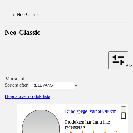
Neo-Classic
Neo-Classic
Alla 
34 resultat
Sortera efter:
Hoppa över produktlista
Rund spegel valnöt Ø80cm
Produkten har ännu inte
recenserats.