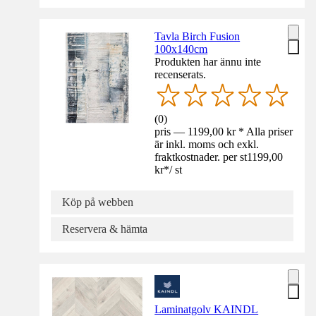
Tavla Birch Fusion
100x140cm
Produkten har ännu inte
recenserats.
(
0
)
pris — 1199,00 kr * Alla priser
är inkl. moms och exkl.
fraktkostnader. per st
1199,00
kr
*
/
st
Köp på webben
Reservera & hämta
Laminatgolv KAINDL