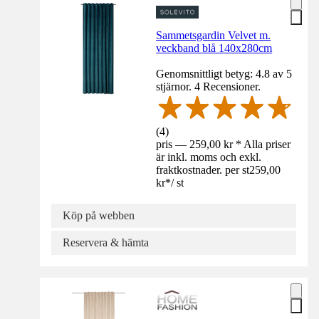
Sammetsgardin Velvet m.
veckband blå 140x280cm
Genomsnittligt betyg: 4.8 av 5
stjärnor. 4 Recensioner.
(
4
)
pris — 259,00 kr * Alla priser
är inkl. moms och exkl.
fraktkostnader. per st
259,00
kr
*
/
st
Köp på webben
Reservera & hämta