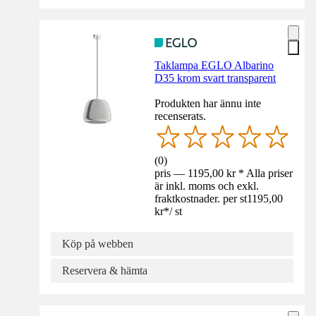
Taklampa EGLO Albarino
D35 krom svart transparent
Produkten har ännu inte
recenserats.
(
0
)
pris — 1195,00 kr * Alla priser
är inkl. moms och exkl.
fraktkostnader. per st
1195,00
kr
*
/
st
Köp på webben
Reservera & hämta