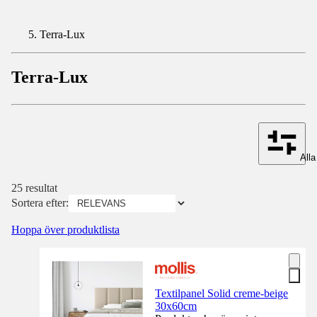
Terra-Lux
Terra-Lux
Alla 
25 resultat
Sortera efter:
Hoppa över produktlista
Textilpanel Solid creme-beige
30x60cm