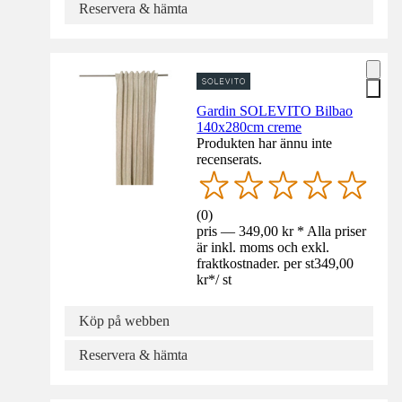
Reservera & hämta
Gardin SOLEVITO Bilbao
140x280cm creme
Produkten har ännu inte
recenserats.
(
0
)
pris — 349,00 kr * Alla priser
är inkl. moms och exkl.
fraktkostnader. per st
349,00
kr
*
/
st
Köp på webben
Reservera & hämta