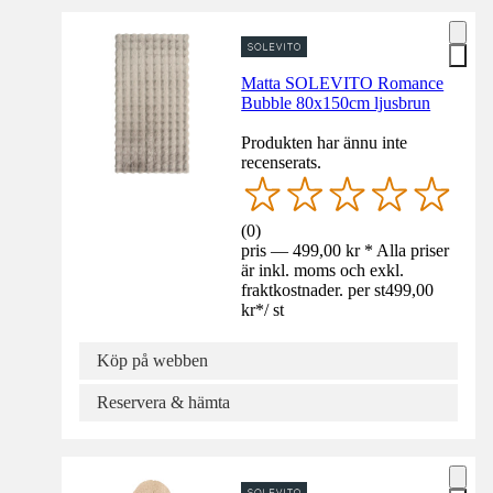
Matta SOLEVITO Romance
Bubble 80x150cm ljusbrun
Produkten har ännu inte
recenserats.
(
0
)
pris — 499,00 kr * Alla priser
är inkl. moms och exkl.
fraktkostnader. per st
499,00
kr
*
/
st
Köp på webben
Reservera & hämta