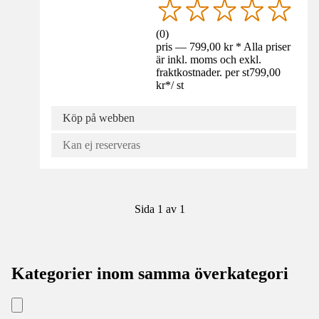
(
0
)
pris — 799,00 kr * Alla priser
är inkl. moms och exkl.
fraktkostnader. per st
799,00
kr
*
/
st
Köp på webben
Kan ej reserveras
Sida 1 av 1
Kategorier inom samma överkategori