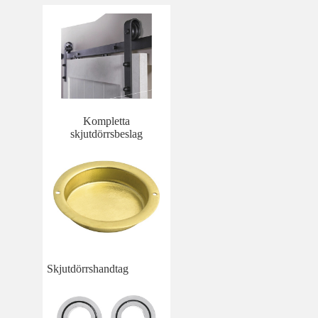
Kompletta
skjutdörrsbeslag
Skjutdörrshandtag