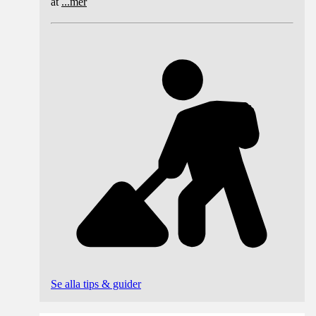
at
...
mer
Se alla tips & guider