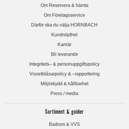
Om Reservera & hämta
Om Företagsservice
Därför ska du välja HORNBACH
Kundnöjdhet
Karriär
Bli leverantör
Integritets– & personuppgiftspolicy
Visselblåsarpolicy & –rapportering
Miljöskydd & hållbarhet
Press / media
Sortiment & guider
Badrum & VVS