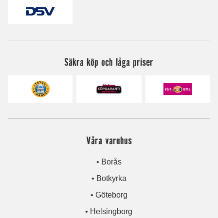
Säkra köp och låga priser
Våra varuhus
• Borås
• Botkyrka
• Göteborg
• Helsingborg