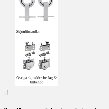
Skjutdörrsrullar
Övriga skjutdörrsbeslag &
tillbehör