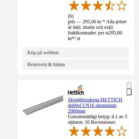
(
6
)
pris — 295,00 kr * Alla priser
är inkl. moms och exkl.
fraktkostnader. per st
295,00
kr
*
/
st
Köp på webben
Reservera & hämta
Skjutdörrsskena HETTICH
dubbel LN16 aluminium
2000mm
Genomsnittligt betyg: 4.1 av 5
stjärnor. 10 Recensioner.