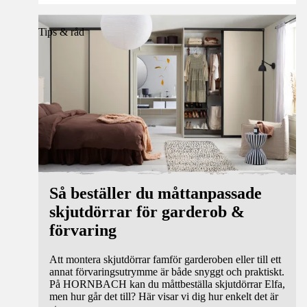
Tips & råd
Så beställer du måttanpassade
skjutdörrar för garderob &
förvaring
Att montera skjutdörrar famför garderoben eller till ett
annat förvaringsutrymme är både snyggt och praktiskt.
På HORNBACH kan du måttbeställa skjutdörrar Elfa,
men hur går det till? Här visar vi dig hur enkelt det är