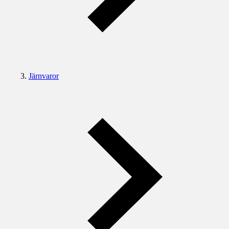
Järnvaror