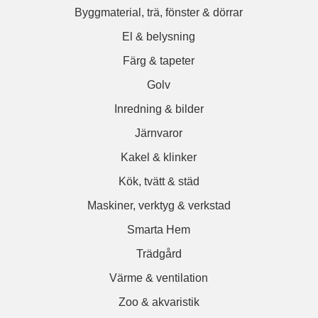
Byggmaterial, trä, fönster & dörrar
El & belysning
Färg & tapeter
Golv
Inredning & bilder
Järnvaror
Kakel & klinker
Kök, tvätt & städ
Maskiner, verktyg & verkstad
Smarta Hem
Trädgård
Värme & ventilation
Zoo & akvaristik