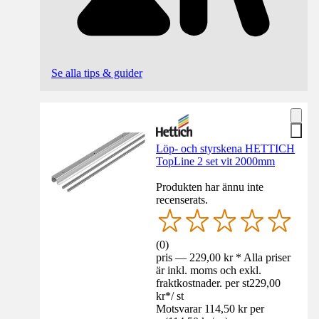
Se alla tips & guider
Löp- och styrskena HETTICH
TopLine 2 set vit 2000mm
Produkten har ännu inte
recenserats.
(
0
)
pris — 229,00 kr * Alla priser
är inkl. moms och exkl.
fraktkostnader. per st
229,00
kr
*
/
st
Motsvarar 114,50 kr per