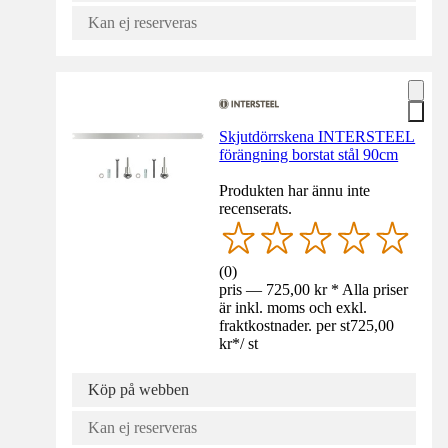
Kan ej reserveras
Skjutdörrskena INTERSTEEL
förängning borstat stål 90cm
Produkten har ännu inte
recenserats.
(
0
)
pris — 725,00 kr * Alla priser
är inkl. moms och exkl.
fraktkostnader. per st
725,00
kr
*
/
st
Köp på webben
Kan ej reserveras