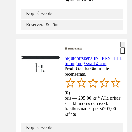
Köp på webben
Reservera & hämta
Skjutdörrskena INTERSTEEL
förängning svart 45cm
Produkten har ännu inte
recenserats.
(
0
)
pris — 295,00 kr * Alla priser
är inkl. moms och exkl.
fraktkostnader. per st
295,00
kr
*
/
st
Köp på webben