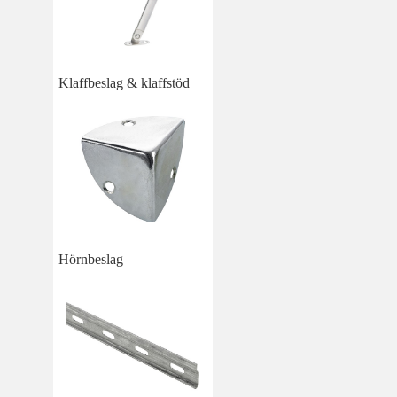
Klaffbeslag & klaffstöd
Hörnbeslag