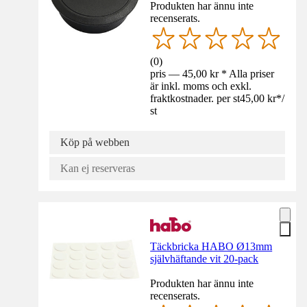
Produkten har ännu inte
recenserats.
(
0
)
pris — 45,00 kr * Alla priser
är inkl. moms och exkl.
fraktkostnader. per st
45,00 kr
*
/
st
Köp på webben
Kan ej reserveras
Täckbricka HABO Ø13mm
självhäftande vit 20-pack
Produkten har ännu inte
recenserats.