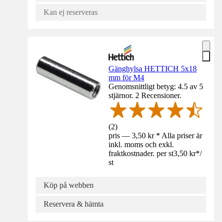
Kan ej reserveras
Gänghylsa HETTICH 5x18
mm för M4
Genomsnittligt betyg: 4.5 av 5
stjärnor. 2 Recensioner.
(
2
)
pris — 3,50 kr * Alla priser är
inkl. moms och exkl.
fraktkostnader. per st
3,50 kr
*
/
st
Köp på webben
Reservera & hämta