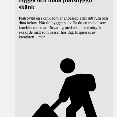
Bygga och måla platsbyggd
skänk
Platsbygg en skänk som är anpassad efter ditt rum och
dina behov. När du bygger själv får du en möbel som
kombinerar smart förvaring med ett stilrent uttryck – i
exakt de mått som passar hos dig. Inspireras av
kreatören
...
mer