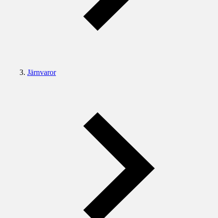
Järnvaror