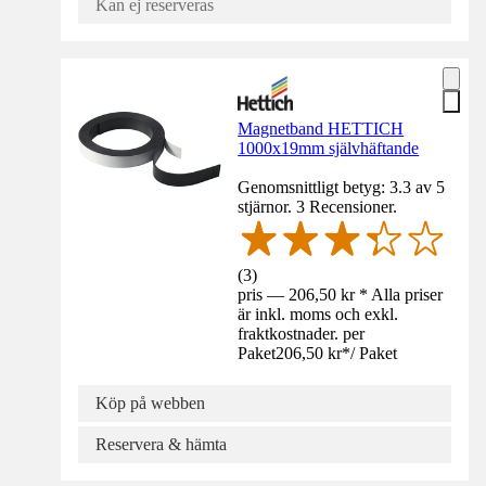
Kan ej reserveras
Magnetband HETTICH
1000x19mm självhäftande
Genomsnittligt betyg: 3.3 av 5
stjärnor. 3 Recensioner.
(
3
)
pris — 206,50 kr * Alla priser
är inkl. moms och exkl.
fraktkostnader. per
Paket
206,50 kr
*
/
Paket
Köp på webben
Reservera & hämta