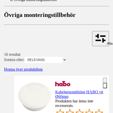
Övriga monteringstillbehör
Alla 
16 resultat
Sortera efter:
Hoppa över produktlista
Kabelgenomföring HABO vit
Ø60mm
Produkten har ännu inte
recenserats.