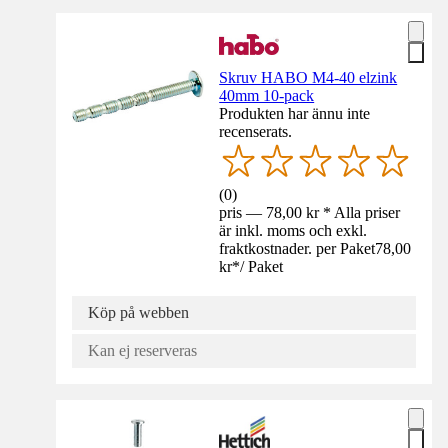
Skruv HABO M4-40 elzink
40mm 10-pack
Produkten har ännu inte
recenserats.
(
0
)
pris — 78,00 kr * Alla priser
är inkl. moms och exkl.
fraktkostnader. per Paket
78,00
kr
*
/
Paket
Köp på webben
Kan ej reserveras