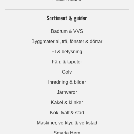
Sortiment & guider
Badrum & VVS
Byggmaterial, trä, fönster & dörrar
El & belysning
Färg & tapeter
Golv
Inredning & bilder
Järnvaror
Kakel & klinker
Kök, tvätt & städ
Maskiner, verktyg & verkstad
Smarta Hem