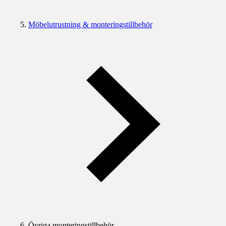
Möbelutrustning & monteringstillbehör
Övriga monteringstillbehör