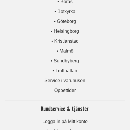
• Borås
• Botkyrka
• Göteborg
• Helsingborg
• Kristianstad
• Malmö
• Sundbyberg
• Trollhättan
Service i varuhusen
Öppettider
Kundservice & tjänster
Logga in på Mitt konto