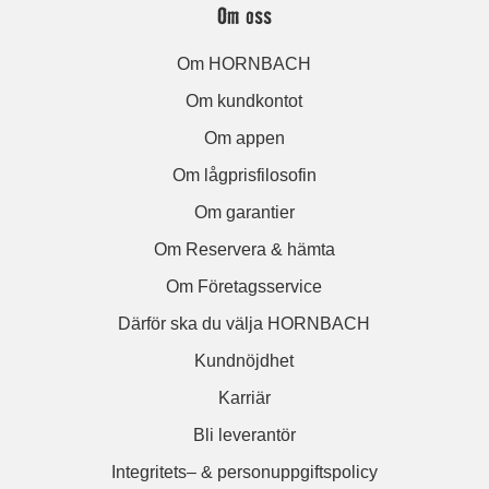
Om oss
Om HORNBACH
Om kundkontot
Om appen
Om lågprisfilosofin
Om garantier
Om Reservera & hämta
Om Företagsservice
Därför ska du välja HORNBACH
Kundnöjdhet
Karriär
Bli leverantör
Integritets– & personuppgiftspolicy