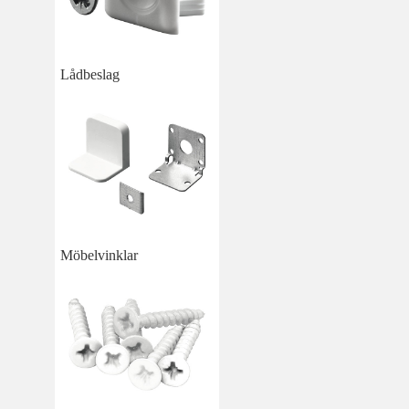
Lådbeslag
Möbelvinklar