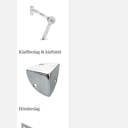
Klaffbeslag & klaffstöd
Hörnbeslag