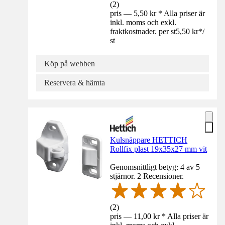
(
2
)
pris — 5,50 kr * Alla priser är
inkl. moms och exkl.
fraktkostnader. per st
5,50 kr
*
/
st
Köp på webben
Reservera & hämta
Kulsnäppare HETTICH
Rollfix plast 19x35x27 mm vit
Genomsnittligt betyg: 4 av 5
stjärnor. 2 Recensioner.
(
2
)
pris — 11,00 kr * Alla priser är