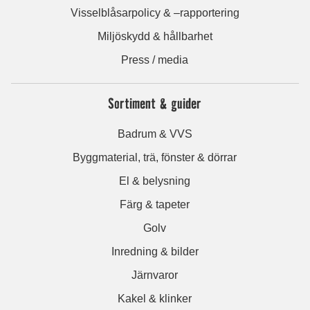
Visselblåsarpolicy & –rapportering
Miljöskydd & hållbarhet
Press / media
Sortiment & guider
Badrum & VVS
Byggmaterial, trä, fönster & dörrar
El & belysning
Färg & tapeter
Golv
Inredning & bilder
Järnvaror
Kakel & klinker