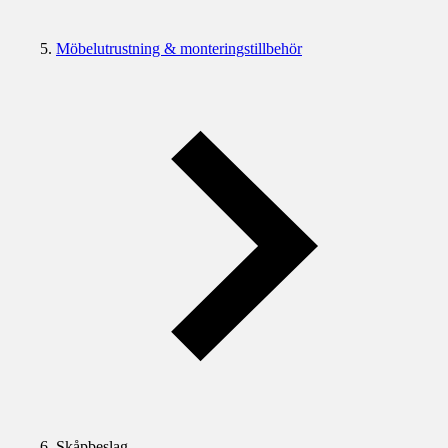
Möbelutrustning & monteringstillbehör
Skåpbeslag