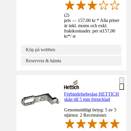
(
2
)
pris — 157,00 kr * Alla priser
är inkl. moms och exkl.
fraktkostnader. per st
157,00
kr
*
/
st
Köp på webben
Reservera & hämta
Förbindelsebeslag HETTICH
skåp till 5 mm förnicklad
Genomsnittligt betyg: 5 av 5
stjärnor. 2 Recensioner.