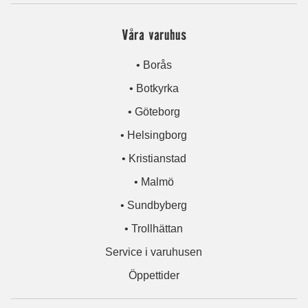
Våra varuhus
• Borås
• Botkyrka
• Göteborg
• Helsingborg
• Kristianstad
• Malmö
• Sundbyberg
• Trollhättan
Service i varuhusen
Öppettider