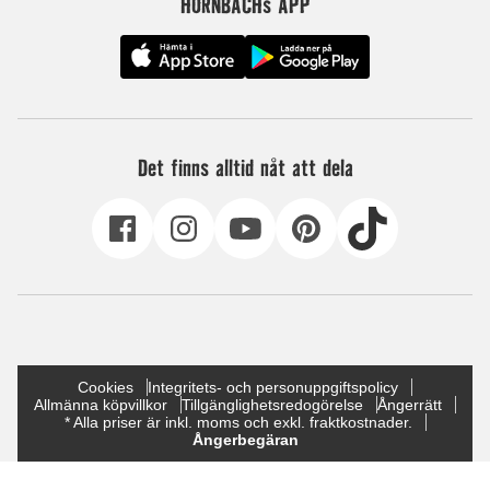
HORNBACHs APP
Det finns alltid nåt att dela
Cookies
Integritets- och personuppgiftspolicy
Allmänna köpvillkor
Tillgänglighetsredogörelse
Ångerrätt
* Alla priser är inkl. moms och exkl. fraktkostnader.
Ångerbegäran