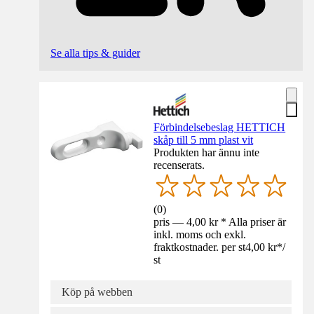
Se alla tips & guider
Förbindelsebeslag HETTICH
skåp till 5 mm plast vit
Produkten har ännu inte
recenserats.
(
0
)
pris — 4,00 kr * Alla priser är
inkl. moms och exkl.
fraktkostnader. per st
4,00 kr
*
/
st
Köp på webben