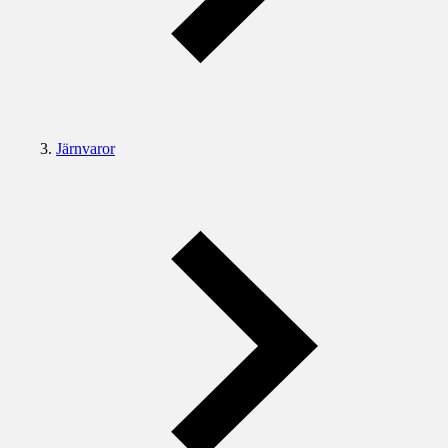
Järnvaror