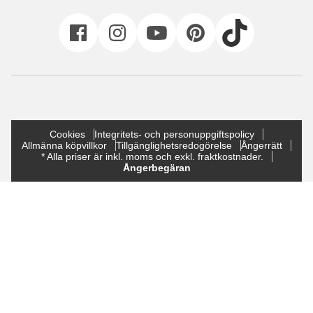
Cookies
Integritets- och personuppgiftspolicy
Allmänna köpvillkor
Tillgänglighetsredogörelse
Ångerrätt
* Alla priser är inkl. moms och exkl. fraktkostnader.
Ångerbegäran