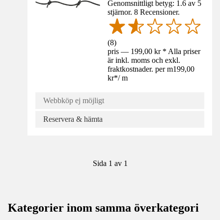
Genomsnittligt betyg: 1.6 av 5
stjärnor. 8 Recensioner.
(
8
)
pris — 199,00 kr * Alla priser
är inkl. moms och exkl.
fraktkostnader. per m
199,00
kr
*
/
m
Webbköp ej möjligt
Reservera & hämta
Sida 1 av 1
Kategorier inom samma överkategori