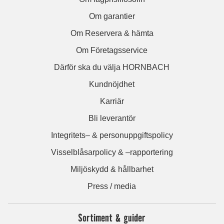
Om garantier
Om Reservera & hämta
Om Företagsservice
Därför ska du välja HORNBACH
Kundnöjdhet
Karriär
Bli leverantör
Integritets– & personuppgiftspolicy
Visselblåsarpolicy & –rapportering
Miljöskydd & hållbarhet
Press / media
Sortiment & guider