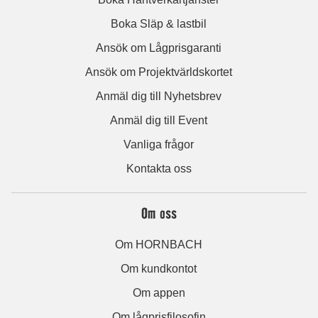
Boka Släp & lastbil
Ansök om Lågprisgaranti
Ansök om Projektvärldskortet
Anmäl dig till Nyhetsbrev
Anmäl dig till Event
Vanliga frågor
Kontakta oss
Om oss
Om HORNBACH
Om kundkontot
Om appen
Om lågprisfilosofin