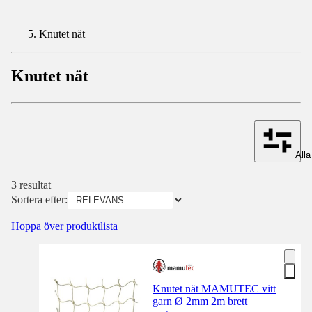
Knutet nät
Knutet nät
Alla 
3 resultat
Sortera efter:
Hoppa över produktlista
Knutet nät MAMUTEC vitt
garn Ø 2mm 2m brett