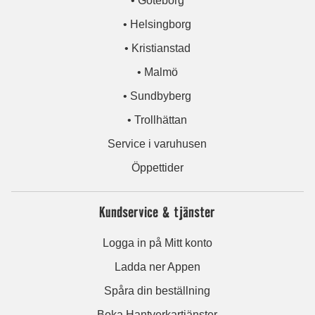
• Göteborg
• Helsingborg
• Kristianstad
• Malmö
• Sundbyberg
• Trollhättan
Service i varuhusen
Öppettider
Kundservice & tjänster
Logga in på Mitt konto
Ladda ner Appen
Spåra din beställning
Boka Hantverkartjänster