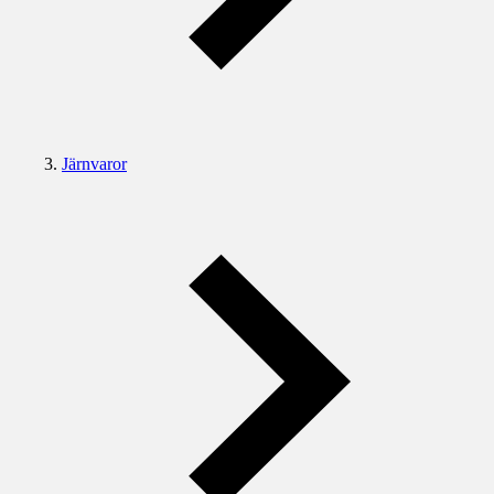
Järnvaror