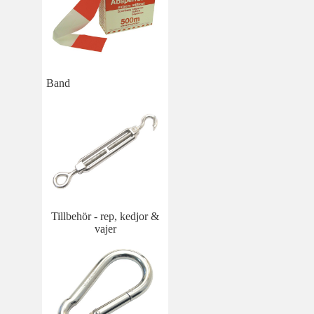
Band
Tillbehör - rep, kedjor &
vajer