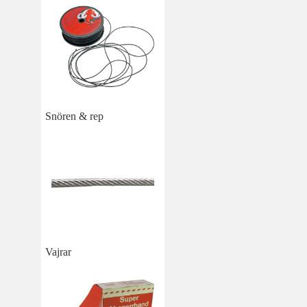
Snören & rep
Vajrar