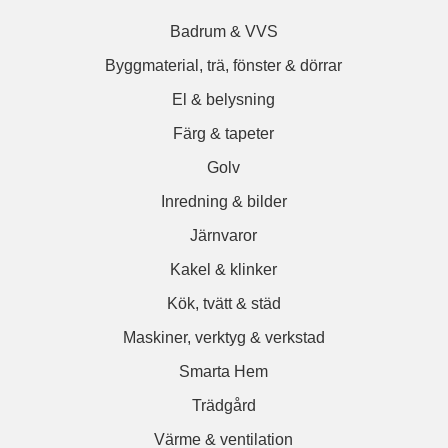
Badrum & VVS
Byggmaterial, trä, fönster & dörrar
El & belysning
Färg & tapeter
Golv
Inredning & bilder
Järnvaror
Kakel & klinker
Kök, tvätt & städ
Maskiner, verktyg & verkstad
Smarta Hem
Trädgård
Värme & ventilation