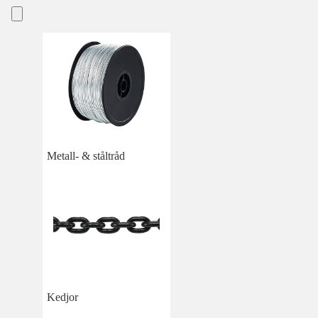
Metall- & ståltråd
Kedjor