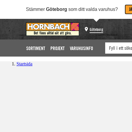
J
Stämmer
Göteborg
som ditt valda varuhus?
Göteborg
SORTIMENT
PROJEKT
VARUHUSINFO
Startsida