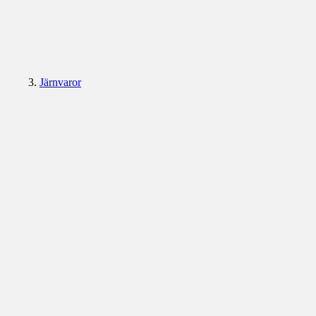
Järnvaror