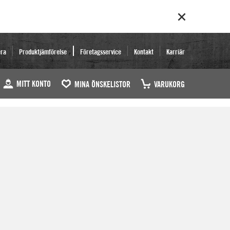
era
Produktjämförelse
Företagsservice
Kontakt
Karriär
MITT KONTO
MINA ÖNSKELISTOR
VARUKORG