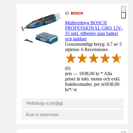
Multiverktyg BOSCH
PROFESSIONAL GRO 12V-
35 inkl. tillbehör utan batteri
och laddare
Genomsnittligt betyg: 4.7 av 5
stjärnor. 6 Recensioner.
(
6
)
pris — 1838,00 kr * Alla
priser är inkl. moms och exkl.
fraktkostnader. per st
1838,00
kr
*
/
st
Webbköp ej möjligt
Kan ej reserveras