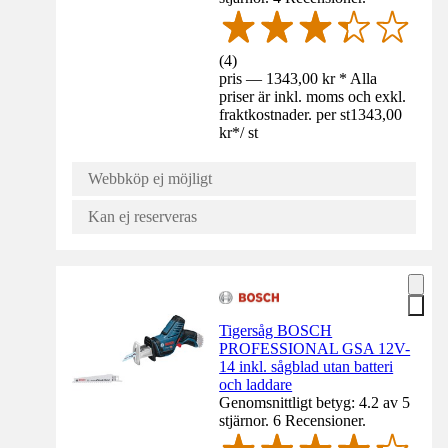
(
4
)
pris — 1343,00 kr * Alla
priser är inkl. moms och exkl.
fraktkostnader. per st
1343,00
kr
*
/
st
Webbköp ej möjligt
Kan ej reserveras
Tigersåg BOSCH
PROFESSIONAL GSA 12V-
14 inkl. sågblad utan batteri
och laddare
Genomsnittligt betyg: 4.2 av 5
stjärnor. 6 Recensioner.