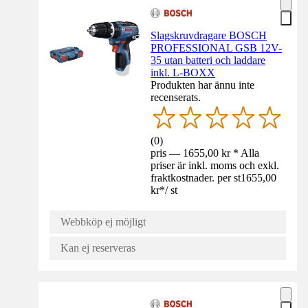
Slagskruvdragare BOSCH
PROFESSIONAL GSB 12V-
35 utan batteri och laddare
inkl. L-BOXX
Produkten har ännu inte
recenserats.
(
0
)
pris — 1655,00 kr * Alla
priser är inkl. moms och exkl.
fraktkostnader. per st
1655,00
kr
*
/
st
Webbköp ej möjligt
Kan ej reserveras