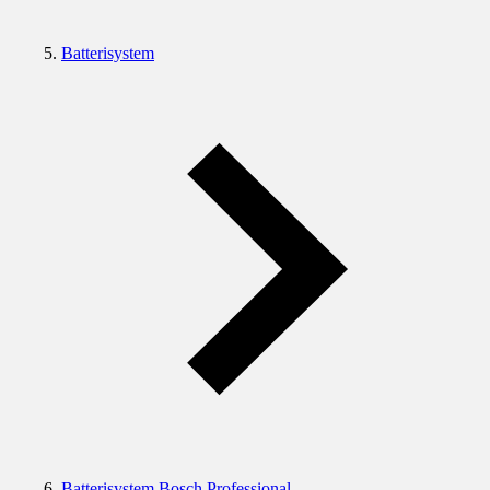
Batterisystem
Batterisystem Bosch Professional