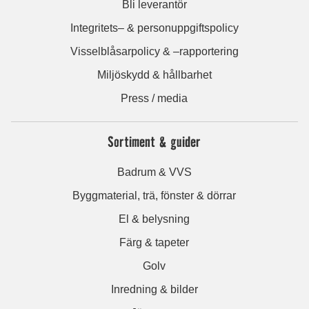
Bli leverantör
Integritets– & personuppgiftspolicy
Visselblåsarpolicy & –rapportering
Miljöskydd & hållbarhet
Press / media
Sortiment & guider
Badrum & VVS
Byggmaterial, trä, fönster & dörrar
El & belysning
Färg & tapeter
Golv
Inredning & bilder