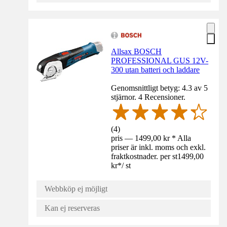
Allsax BOSCH
PROFESSIONAL GUS 12V-
300 utan batteri och laddare
Genomsnittligt betyg: 4.3 av 5
stjärnor. 4 Recensioner.
(
4
)
pris — 1499,00 kr * Alla
priser är inkl. moms och exkl.
fraktkostnader. per st
1499,00
kr
*
/
st
Webbköp ej möjligt
Kan ej reserveras