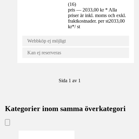
(
16
)
pris — 2033,00 kr * Alla
priser är inkl. moms och exkl.
fraktkostnader. per st
2033,00
kr
*
/
st
Webbköp ej möjligt
Kan ej reserveras
Sida 1 av 1
Kategorier inom samma överkategori