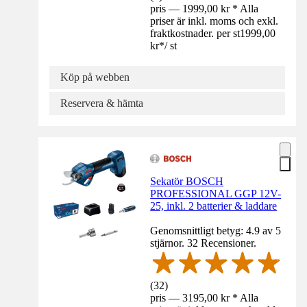
pris — 1999,00 kr * Alla
priser är inkl. moms och exkl.
fraktkostnader. per st
1999,00
kr
*
/
st
Köp på webben
Reservera & hämta
Sekatör BOSCH
PROFESSIONAL GGP 12V-
25, inkl. 2 batterier & laddare
Genomsnittligt betyg: 4.9 av 5
stjärnor. 32 Recensioner.
(
32
)
pris — 3195,00 kr * Alla