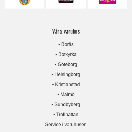
Våra varuhus
• Borås
• Botkyrka
• Göteborg
• Helsingborg
• Kristianstad
• Malmö
• Sundbyberg
• Trollhättan
Service i varuhusen