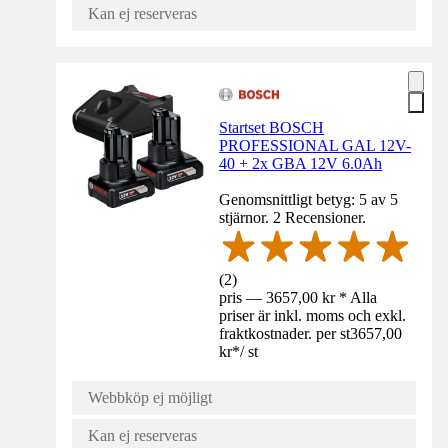
Kan ej reserveras
Startset BOSCH
PROFESSIONAL GAL 12V-
40 + 2x GBA 12V 6.0Ah
Genomsnittligt betyg: 5 av 5
stjärnor. 2 Recensioner.
(
2
)
pris — 3657,00 kr * Alla
priser är inkl. moms och exkl.
fraktkostnader. per st
3657,00
kr
*
/
st
Webbköp ej möjligt
Kan ej reserveras