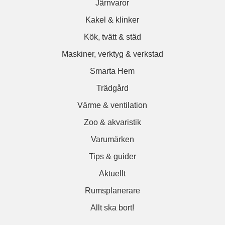
Järnvaror
Kakel & klinker
Kök, tvätt & städ
Maskiner, verktyg & verkstad
Smarta Hem
Trädgård
Värme & ventilation
Zoo & akvaristik
Varumärken
Tips & guider
Aktuellt
Rumsplanerare
Allt ska bort!