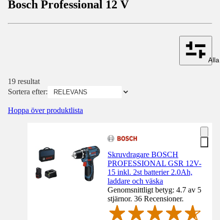
Bosch Professional 12 V
Alla 
19 resultat
Sortera efter:
Hoppa över produktlista
Skruvdragare BOSCH
PROFESSIONAL GSR 12V-
15 inkl. 2st batterier 2.0Ah,
laddare och väska
Genomsnittligt betyg: 4.7 av 5
stjärnor. 36 Recensioner.