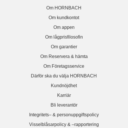
Om HORNBACH
Om kundkontot
Om appen
Om lågprisfilosofin
Om garantier
Om Reservera & hämta
Om Företagsservice
Därför ska du välja HORNBACH
Kundnöjdhet
Karriär
Bli leverantör
Integritets– & personuppgiftspolicy
Visselblåsarpolicy & –rapportering