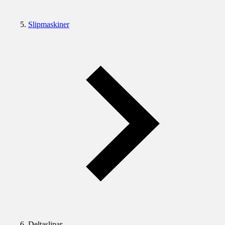
Slipmaskiner
Deltaslipar