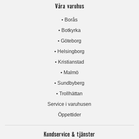
Våra varuhus
• Borås
• Botkyrka
• Göteborg
• Helsingborg
• Kristianstad
• Malmö
• Sundbyberg
• Trollhättan
Service i varuhusen
Öppettider
Kundservice & tjänster