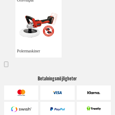
Golvslipar
Polermaskiner
Betalningsmöjligheter