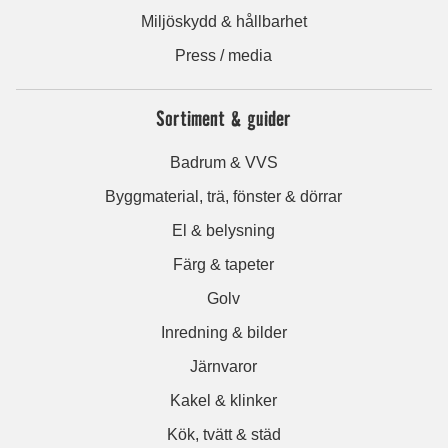
Miljöskydd & hållbarhet
Press / media
Sortiment & guider
Badrum & VVS
Byggmaterial, trä, fönster & dörrar
El & belysning
Färg & tapeter
Golv
Inredning & bilder
Järnvaror
Kakel & klinker
Kök, tvätt & städ