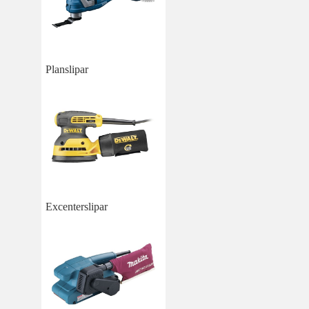
Planslipar
Excenterslipar