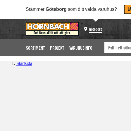
J
Stämmer
Göteborg
som ditt valda varuhus?
Göteborg
SORTIMENT
PROJEKT
VARUHUSINFO
Startsida