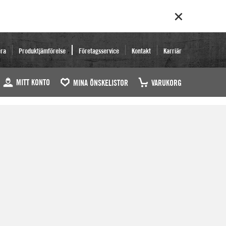
era
Produktjämförelse
Företagsservice
Kontakt
Karriär
MITT KONTO
MINA ÖNSKELISTOR
VARUKORG