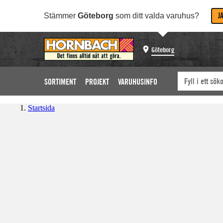
J
Stämmer
Göteborg
som ditt valda varuhus?
Göteborg
SORTIMENT
PROJEKT
VARUHUSINFO
Startsida