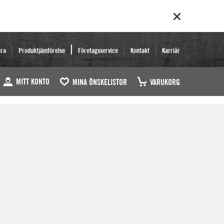
era
Produktjämförelse
Företagsservice
Kontakt
Karriär
MITT KONTO
MINA ÖNSKELISTOR
VARUKORG