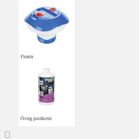
Flottör
Övrig poolkemi