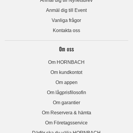
Anmäl dig till Nyhetsbrev
Anmäl dig till Event
Vanliga frågor
Kontakta oss
Om oss
Om HORNBACH
Om kundkontot
Om appen
Om lågprisfilosofin
Om garantier
Om Reservera & hämta
Om Företagsservice
Därför ska du välja HORNBACH