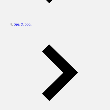
Spa & pool