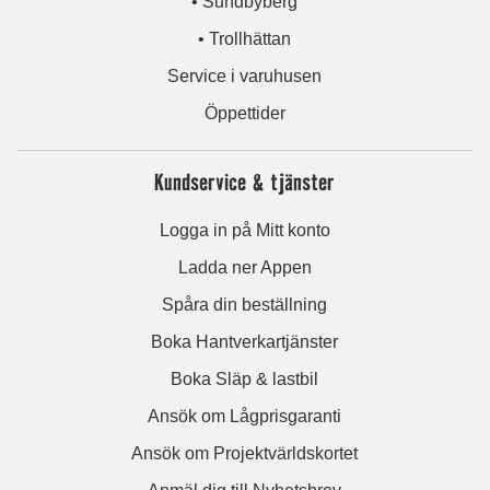
• Sundbyberg
• Trollhättan
Service i varuhusen
Öppettider
Kundservice & tjänster
Logga in på Mitt konto
Ladda ner Appen
Spåra din beställning
Boka Hantverkartjänster
Boka Släp & lastbil
Ansök om Lågprisgaranti
Ansök om Projektvärldskortet