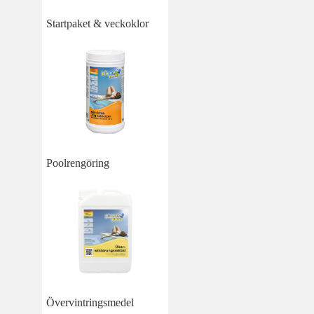
Startpaket & veckoklor
Poolrengöring
Övervintringsmedel