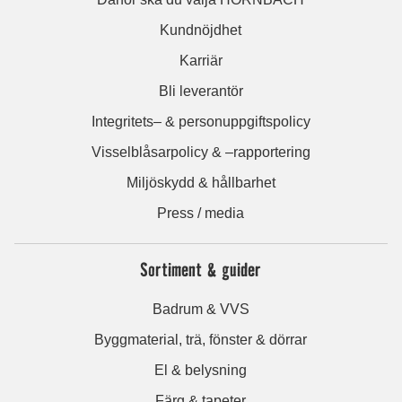
Kundnöjdhet
Karriär
Bli leverantör
Integritets– & personuppgiftspolicy
Visselblåsarpolicy & –rapportering
Miljöskydd & hållbarhet
Press / media
Sortiment & guider
Badrum & VVS
Byggmaterial, trä, fönster & dörrar
El & belysning
Färg & tapeter