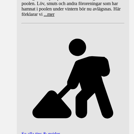
poolen. Löv, smuts och andra föroreningar som har
hamnat i poolen under vintern bör nu avlägsnas. Här
förklarar vi
...
mer
Se alla tips & guider