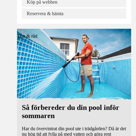
Köp på webben
Reservera & hämta
Tips & råd
Så förbereder du din pool inför
sommaren
Har du övervintrat din pool ute i trädgården? Då är det
nu hög tid att fylla på med vatten och göra rent