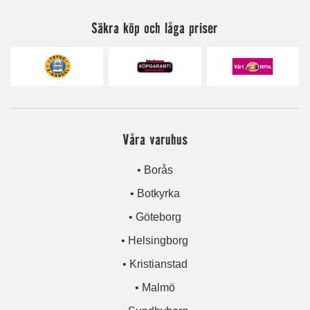
Säkra köp och låga priser
Våra varuhus
• Borås
• Botkyrka
• Göteborg
• Helsingborg
• Kristianstad
• Malmö