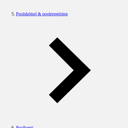
Poolskötsel & poolrengöring
Poolkemi