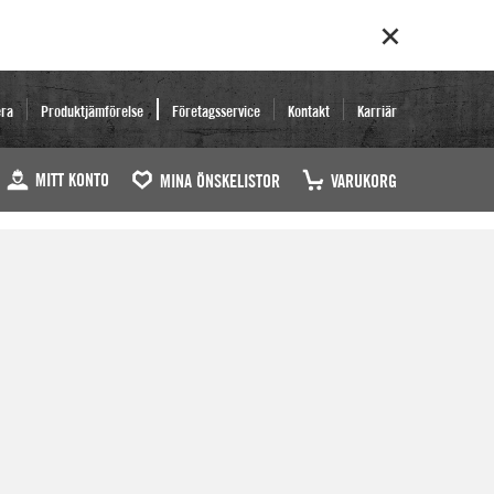
era
Produktjämförelse
Företagsservice
Kontakt
Karriär
MITT KONTO
MINA ÖNSKELISTOR
VARUKORG