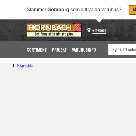
J
Stämmer
Göteborg
som ditt valda varuhus?
Göteborg
SORTIMENT
PROJEKT
VARUHUSINFO
Startsida