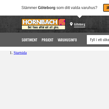
J
Stämmer
Göteborg
som ditt valda varuhus?
Göteborg
SORTIMENT
PROJEKT
VARUHUSINFO
Startsida