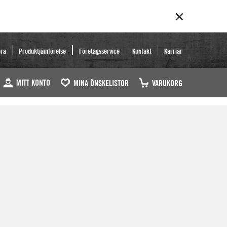
era
Produktjämförelse
Företagsservice
Kontakt
Karriär
MITT KONTO
MINA ÖNSKELISTOR
VARUKORG