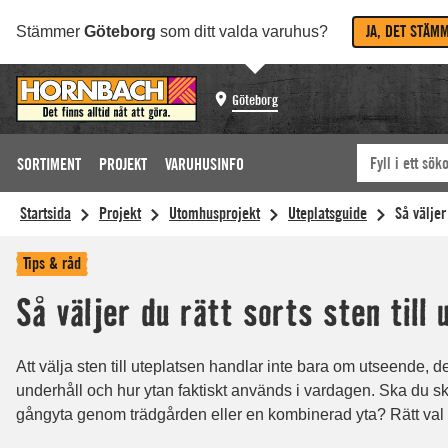
JA, DET STÄM
Stämmer
Göteborg
som ditt valda varuhus?
Göteborg
SORTIMENT
PROJEKT
VARUHUSINFO