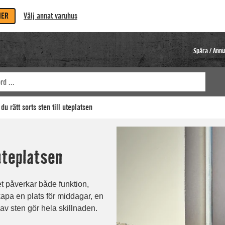
MER
Välj annat varuhus
Spåra / Annu