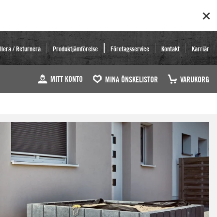
llera / Returnera
Produktjämförelse
Företagsservice
Kontakt
Karriär
MITT KONTO
MINA ÖNSKELISTOR
VARUKORG