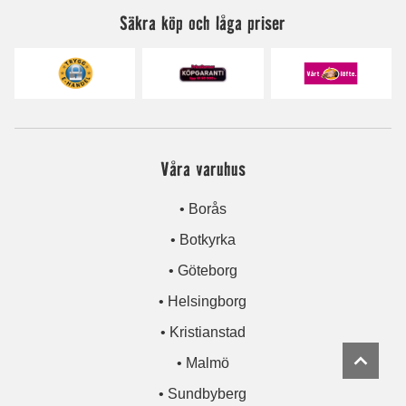
Säkra köp och låga priser
Våra varuhus
• Borås
• Botkyrka
• Göteborg
• Helsingborg
• Kristianstad
• Malmö
• Sundbyberg