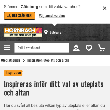
Stämmer
Göteborg
som ditt valda varuhus?
JA, DET STÄMMER
Välj annat varuhus
Göteborg