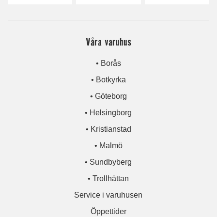
Våra varuhus
• Borås
• Botkyrka
• Göteborg
• Helsingborg
• Kristianstad
• Malmö
• Sundbyberg
• Trollhättan
Service i varuhusen
Öppettider