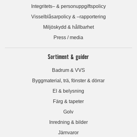
Integritets– & personuppgiftspolicy
Visselblåsarpolicy & –rapportering
Miljöskydd & hållbarhet
Press / media
Sortiment & guider
Badrum & VVS
Byggmaterial, trä, fönster & dörrar
El & belysning
Färg & tapeter
Golv
Inredning & bilder
Järnvaror