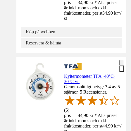
pris — 34,90 kr * Alla priser
är inkl. moms och exkl.
fraktkostnader. per st
34,90 kr
*
/
st
Köp på webben
Reservera & hämta
Kyltermometer TFA -40°C-
30°C vit
Genomsnittligt betyg: 3.4 av 5
stjärnor. 5 Recensioner.
(
5
)
pris — 44,90 kr * Alla priser
är inkl. moms och exkl.
fraktkostnader. per st
44,90 kr
*
/