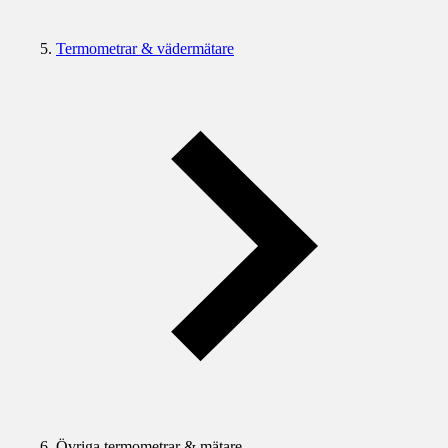
Termometrar & vädermätare
Övriga termometrar & mätare