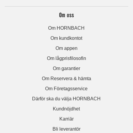
Om oss
Om HORNBACH
Om kundkontot
Om appen
Om lågprisfilosofin
Om garantier
Om Reservera & hämta
Om Företagsservice
Därför ska du välja HORNBACH
Kundnöjdhet
Karriär
Bli leverantör