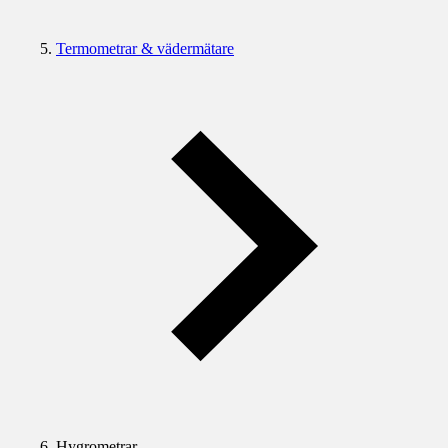
Termometrar & vädermätare
Hygrometrar