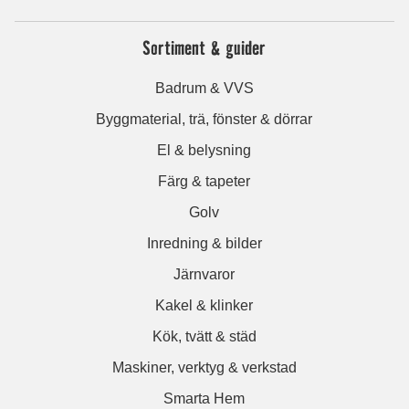
Sortiment & guider
Badrum & VVS
Byggmaterial, trä, fönster & dörrar
El & belysning
Färg & tapeter
Golv
Inredning & bilder
Järnvaror
Kakel & klinker
Kök, tvätt & städ
Maskiner, verktyg & verkstad
Smarta Hem