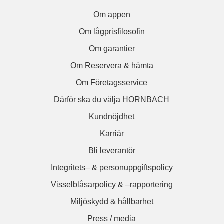
Om appen
Om lågprisfilosofin
Om garantier
Om Reservera & hämta
Om Företagsservice
Därför ska du välja HORNBACH
Kundnöjdhet
Karriär
Bli leverantör
Integritets– & personuppgiftspolicy
Visselblåsarpolicy & –rapportering
Miljöskydd & hållbarhet
Press / media