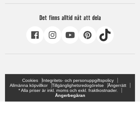
Det finns alltid nåt att dela
Cookies
Integritets- och personuppgiftspolicy
Allmänna köpvillkor
Tillgänglighetsredogörelse
Ångerrätt
* Alla priser är inkl. moms och exkl. fraktkostnader.
Ångerbegäran