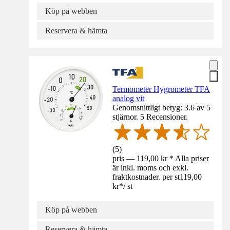
Köp på webben
Reservera & hämta
Termometer Hygrometer TFA
analog vit
Genomsnittligt betyg: 3.6 av 5
stjärnor. 5 Recensioner.
(
5
)
pris — 119,00 kr * Alla priser
är inkl. moms och exkl.
fraktkostnader. per st
119,00
kr
*
/
st
Köp på webben
Reservera & hämta