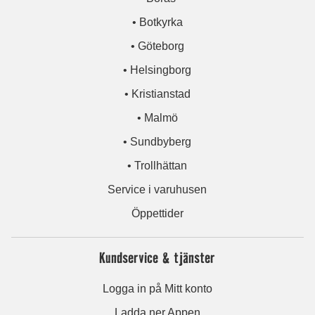
• Botkyrka
• Göteborg
• Helsingborg
• Kristianstad
• Malmö
• Sundbyberg
• Trollhättan
Service i varuhusen
Öppettider
Kundservice & tjänster
Logga in på Mitt konto
Ladda ner Appen