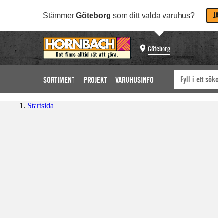
J
Stämmer
Göteborg
som ditt valda varuhus?
Göteborg
SORTIMENT
PROJEKT
VARUHUSINFO
Startsida