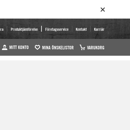
era
Produktjämförelse
Företagsservice
Kontakt
Karriär
MITT KONTO
MINA ÖNSKELISTOR
VARUKORG