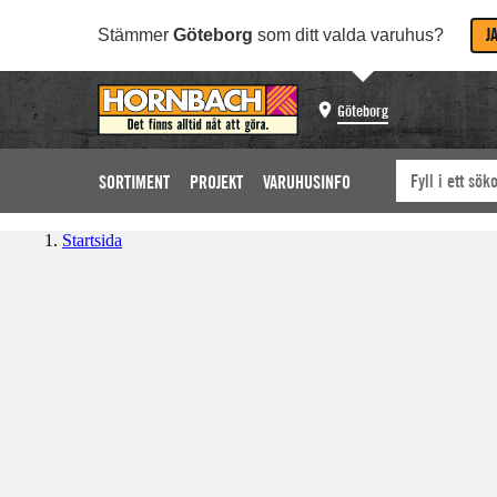
J
Stämmer
Göteborg
som ditt valda varuhus?
Göteborg
SORTIMENT
PROJEKT
VARUHUSINFO
Startsida