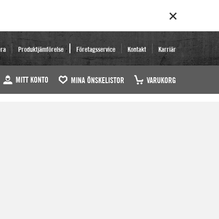
era
Produktjämförelse
Företagsservice
Kontakt
Karriär
MITT KONTO
MINA ÖNSKELISTOR
VARUKORG