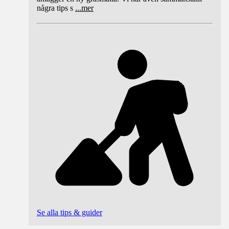
några tips s
...
mer
Se alla tips & guider