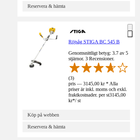
Reservera & hämta
Röjsåg STIGA BC 545 B
Genomsnittligt betyg: 3.7 av 5
stjärnor. 3 Recensioner.
(
3
)
pris — 3145,00 kr * Alla
priser är inkl. moms och exkl.
fraktkostnader. per st
3145,00
kr
*
/
st
Köp på webben
Reservera & hämta