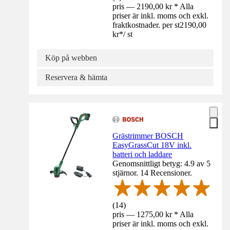
pris — 2190,00 kr * Alla
priser är inkl. moms och exkl.
fraktkostnader. per st
2190,00
kr
*
/
st
Köp på webben
Reservera & hämta
Grästrimmer BOSCH
EasyGrassCut 18V inkl.
batteri och laddare
Genomsnittligt betyg: 4.9 av 5
stjärnor. 14 Recensioner.
(
14
)
pris — 1275,00 kr * Alla
priser är inkl. moms och exkl.