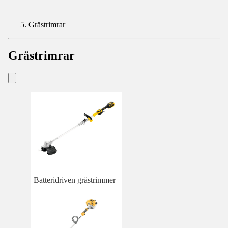
Grästrimrar
Grästrimrar
Batteridriven grästrimmer