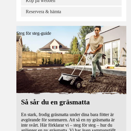
Köp på webben
Reservera & hämta
Steg för steg-guide
Så sår du en gräsmatta
En stark, frodig gräsmatta under dina bara fötter är
avgörande för sommaren. Att så en ny gräsmatta är
inte svårt. Här förklarar vi – steg för steg – hur du
anlägger en ny gräsmatta. Vi har även sammanställt