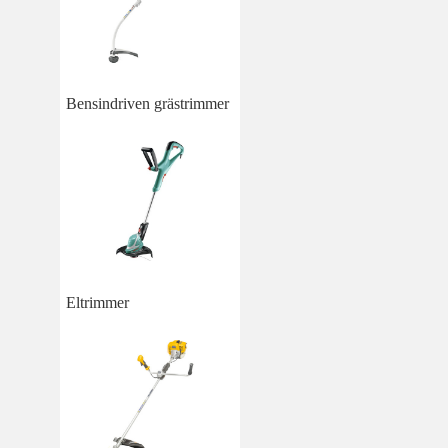
Bensindriven grästrimmer
Eltrimmer