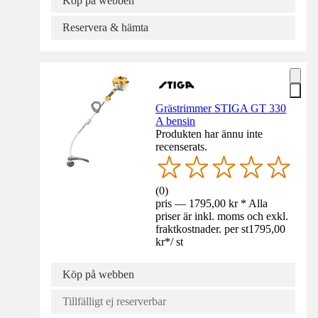
Köp på webben
Reservera & hämta
Grästrimmer STIGA GT 330
A bensin
Produkten har ännu inte
recenserats.
(
0
)
pris — 1795,00 kr * Alla
priser är inkl. moms och exkl.
fraktkostnader. per st
1795,00
kr
*
/
st
Köp på webben
Tillfälligt ej reserverbar