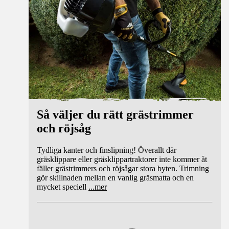
Så väljer du rätt grästrimmer
och röjsåg
Tydliga kanter och finslipning! Överallt där
gräsklippare eller gräsklippartraktorer inte kommer åt
fäller grästrimmers och röjsågar stora byten. Trimning
gör skillnaden mellan en vanlig gräsmatta och en
mycket speciell
...
mer