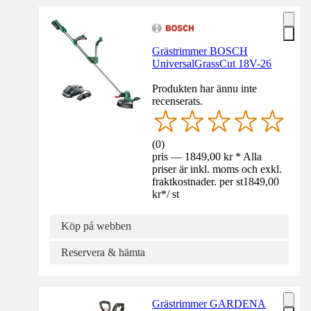
Grästrimmer BOSCH
UniversalGrassCut 18V-26
Produkten har ännu inte
recenserats.
(
0
)
pris — 1849,00 kr * Alla
priser är inkl. moms och exkl.
fraktkostnader. per st
1849,00
kr
*
/
st
Köp på webben
Reservera & hämta
Grästrimmer GARDENA