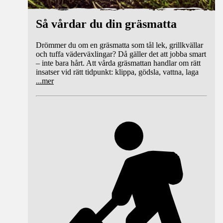
Så vårdar du din gräsmatta
Drömmer du om en gräsmatta som tål lek, grillkvällar
och tuffa väderväxlingar? Då gäller det att jobba smart
– inte bara hårt. Att vårda gräsmattan handlar om rätt
insatser vid rätt tidpunkt: klippa, gödsla, vattna, laga
...
mer