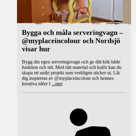
Bygga och måla serveringvagn –
@myplaceincolour och Nordsjö
visar hur
Bygg din egen serveringsvagn och ge ditt kök både
funktion och stil. Med rätt material och kulör kan du
skapa ett unikt projekt som verkligen sticker ut. Låt
dig inspireras av @myplaceincolour och hennes
kreativa idéer f
...
mer