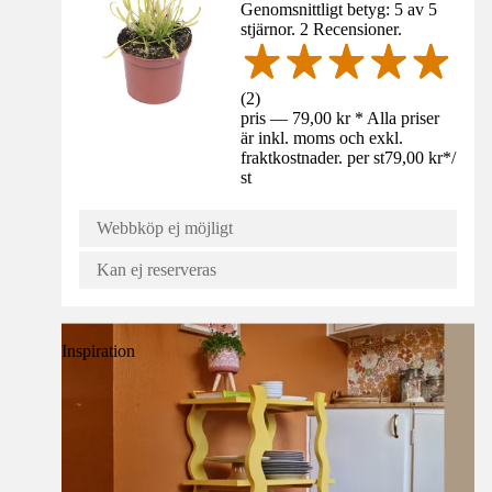
Genomsnittligt betyg: 5 av 5
stjärnor. 2 Recensioner.
(
2
)
pris — 79,00 kr * Alla priser
är inkl. moms och exkl.
fraktkostnader. per st
79,00 kr
*
/
st
Webbköp ej möjligt
Kan ej reserveras
Inspiration