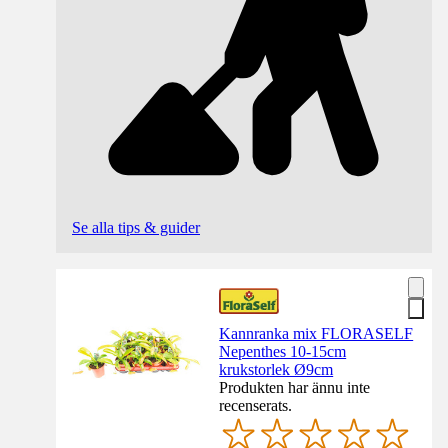
Se alla tips & guider
Kannranka mix FLORASELF
Nepenthes 10-15cm
krukstorlek Ø9cm
Produkten har ännu inte
recenserats.