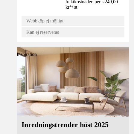
fraktkostnader. per st
249,00
kr
*
/
st
Webbköp ej möjligt
Kan ej reserveras
Inspiration
Inredningstrender höst 2025