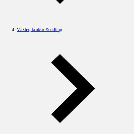
Växter, krukor & odling