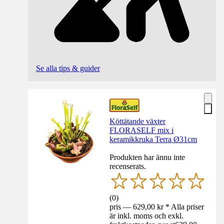
Se alla tips & guider
Köttätande växter
FLORASELF mix i
keramikkruka Terra Ø31cm
Produkten har ännu inte
recenserats.
(
0
)
pris — 629,00 kr * Alla priser
är inkl. moms och exkl.