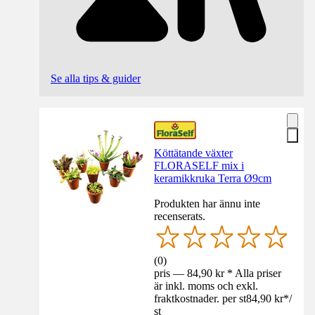
Se alla tips & guider
Köttätande växter
FLORASELF mix i
keramikkruka Terra Ø9cm
Produkten har ännu inte
recenserats.
(
0
)
pris — 84,90 kr * Alla priser
är inkl. moms och exkl.
fraktkostnader. per st
84,90 kr
*
/
st