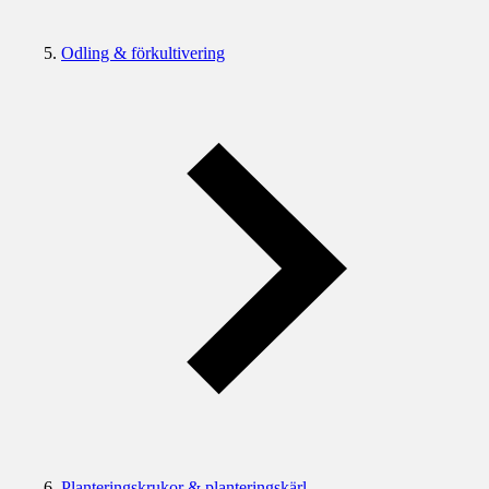
Odling & förkultivering
Planteringskrukor & planteringskärl