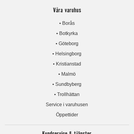
Våra varuhus
• Borås
• Botkyrka
• Göteborg
• Helsingborg
• Kristianstad
• Malmö
• Sundbyberg
• Trollhättan
Service i varuhusen
Öppettider
Kundservice & tjänster