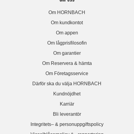
Om HORNBACH
Om kundkontot
Om appen
Om lågprisfilosofin
Om garantier
Om Reservera & hämta
Om Företagsservice
Därför ska du välja HORNBACH
Kundnöjdhet
Karriär
Bli leverantör
Integritets– & personuppgiftspolicy