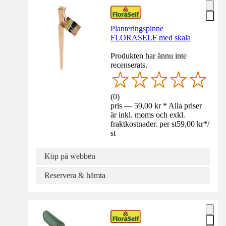
Planteringspinne
FLORASELF med skala
Produkten har ännu inte
recenserats.
(
0
)
pris — 59,00 kr * Alla priser
är inkl. moms och exkl.
fraktkostnader. per st
59,00 kr
*
/
st
Köp på webben
Reservera & hämta