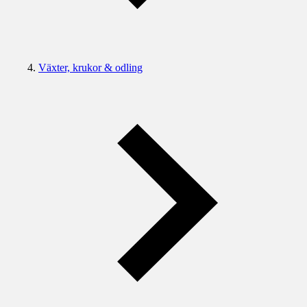
Växter, krukor & odling