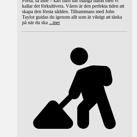
Förså, så inne – kärt barn har många namn men vi
kallar det förkultivera. Våren är den perfekta tiden att
skapa den första sådden. Tillsammans med John
Taylor guidas du igenom allt som är viktigt att tänka
på när du ska
...
mer