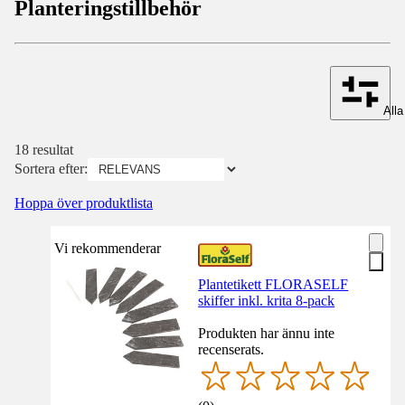
Planteringstillbehör
Alla 
18 resultat
Sortera efter:
Hoppa över produktlista
Vi rekommenderar
Plantetikett FLORASELF
skiffer inkl. krita 8-pack
Produkten har ännu inte
recenserats.