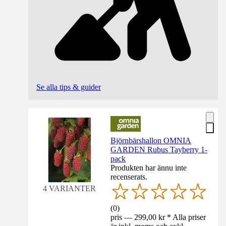
Se alla tips & guider
Björnbärshallon OMNIA
GARDEN Rubus Tayberry 1-
pack
Produkten har ännu inte
recenserats.
4 VARIANTER
(
0
)
pris — 299,00 kr * Alla priser