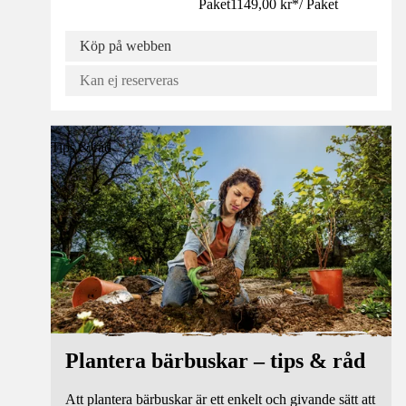
Paket
1149,00 kr
*
/
Paket
Köp på webben
Kan ej reserveras
Tips & råd
Plantera bärbuskar – tips & råd
Att plantera bärbuskar är ett enkelt och givande sätt att