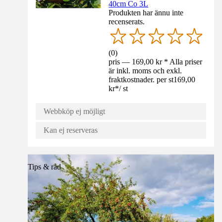
40cm Co 3L
Produkten har ännu inte
recenserats.
(
0
)
pris — 169,00 kr * Alla priser
är inkl. moms och exkl.
fraktkostnader. per st
169,00
kr
*
/
st
Webbköp ej möjligt
Kan ej reserveras
Tips & råd