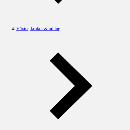
Växter, krukor & odling