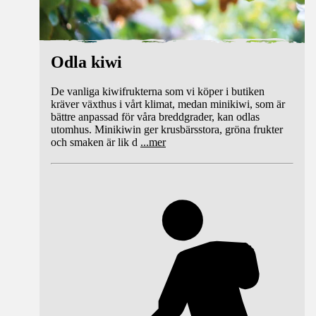
Odla kiwi
De vanliga kiwifrukterna som vi köper i butiken
kräver växthus i vårt klimat, medan minikiwi, som är
bättre anpassad för våra breddgrader, kan odlas
utomhus. Minikiwin ger krusbärsstora, gröna frukter
och smaken är lik d
...
mer