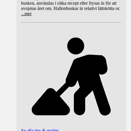
busken, användas i olika recept eller frysas in för att
avnjutas året om. Hallonbuskar är relativt lättskötta oc
...
mer
Se alla tips & guider