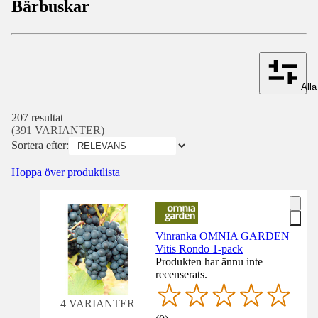
Bärbuskar
Alla 
207 resultat
(391 VARIANTER)
Sortera efter:
Hoppa över produktlista
Vinranka OMNIA GARDEN
Vitis Rondo 1-pack
Produkten har ännu inte
recenserats.
4 VARIANTER