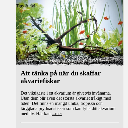
Tips & råd
Att tänka på när du skaffar
akvariefiskar
Det viktigaste i ett akvarium är givetvis invånarna.
Utan dem blir även det största akvariet tråkigt med
tiden. Det finns en mängd unika, tropiska och
färgglada prydnadsfiskar som kan fylla ditt akvarium
med liv. Här kan
...
mer