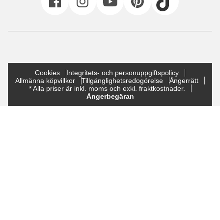
Cookies
Integritets- och personuppgiftspolicy
Allmänna köpvillkor
Tillgänglighetsredogörelse
Ångerrätt
* Alla priser är inkl. moms och exkl. fraktkostnader.
Ångerbegäran