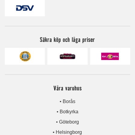
Säkra köp och låga priser
Våra varuhus
• Borås
• Botkyrka
• Göteborg
• Helsingborg