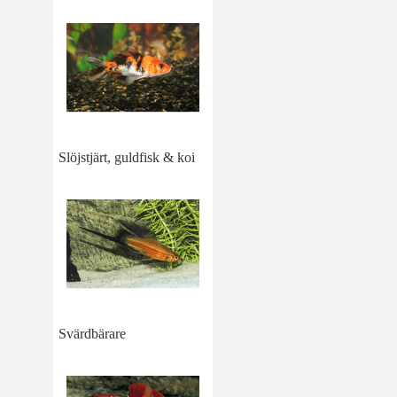
Slöjstjärt, guldfisk & koi
Svärdbärare