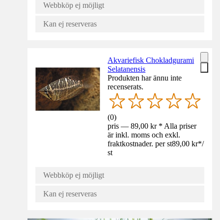
Webbköp ej möjligt
Kan ej reserveras
Akvariefisk Chokladgurami
Selatanensis
Produkten har ännu inte
recenserats.
(
0
)
pris — 89,00 kr * Alla priser
är inkl. moms och exkl.
fraktkostnader. per st
89,00 kr
*
/
st
Webbköp ej möjligt
Kan ej reserveras