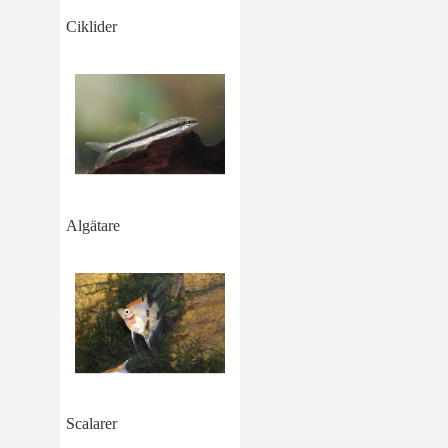
Ciklider
Algätare
Scalarer