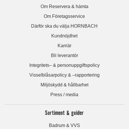
Om Reservera & hämta
Om Företagsservice
Därför ska du välja HORNBACH
Kundnöjdhet
Karriär
Bli leverantör
Integritets– & personuppgiftspolicy
Visselblåsarpolicy & –rapportering
Miljöskydd & hållbarhet
Press / media
Sortiment & guider
Badrum & VVS