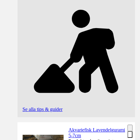
Se alla tips & guider
Akvariefisk Lavendelgurami
5-7cm