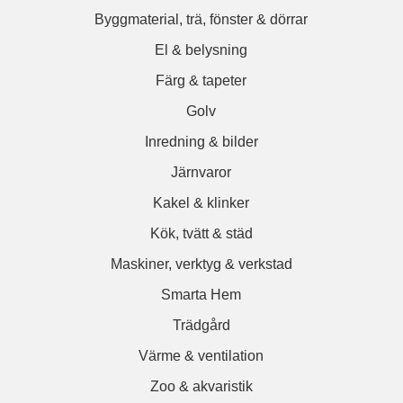
Byggmaterial, trä, fönster & dörrar
El & belysning
Färg & tapeter
Golv
Inredning & bilder
Järnvaror
Kakel & klinker
Kök, tvätt & städ
Maskiner, verktyg & verkstad
Smarta Hem
Trädgård
Värme & ventilation
Zoo & akvaristik