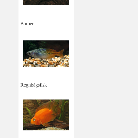
Barber
Regnbågsfisk