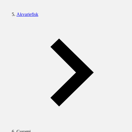
Akvariefisk
Gurami