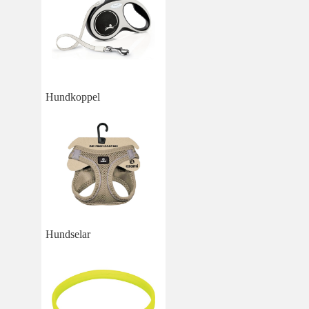
Hundkoppel
Hundselar