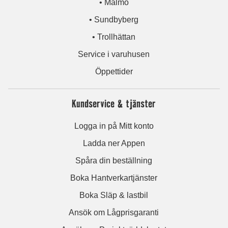
• Malmö
• Sundbyberg
• Trollhättan
Service i varuhusen
Öppettider
Kundservice & tjänster
Logga in på Mitt konto
Ladda ner Appen
Spåra din beställning
Boka Hantverkartjänster
Boka Släp & lastbil
Ansök om Lågprisgaranti