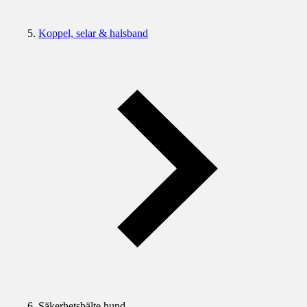
Koppel, selar & halsband
Säkerhetsbälte hund