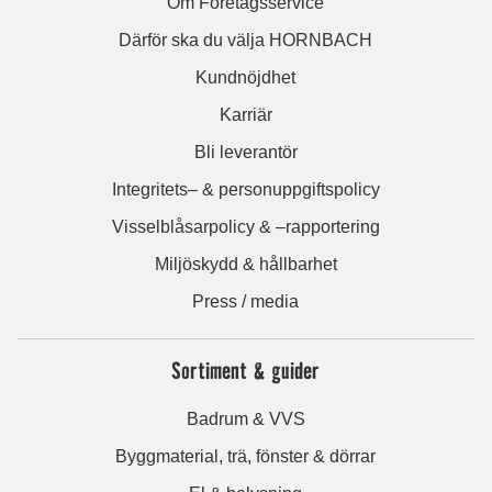
Om Företagsservice
Därför ska du välja HORNBACH
Kundnöjdhet
Karriär
Bli leverantör
Integritets– & personuppgiftspolicy
Visselblåsarpolicy & –rapportering
Miljöskydd & hållbarhet
Press / media
Sortiment & guider
Badrum & VVS
Byggmaterial, trä, fönster & dörrar