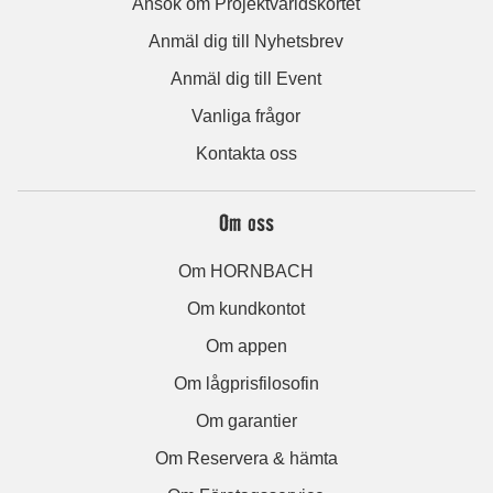
Ansök om Projektvärldskortet
Anmäl dig till Nyhetsbrev
Anmäl dig till Event
Vanliga frågor
Kontakta oss
Om oss
Om HORNBACH
Om kundkontot
Om appen
Om lågprisfilosofin
Om garantier
Om Reservera & hämta