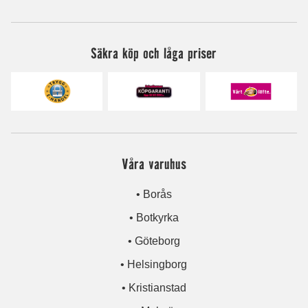
Säkra köp och låga priser
Våra varuhus
• Borås
• Botkyrka
• Göteborg
• Helsingborg
• Kristianstad