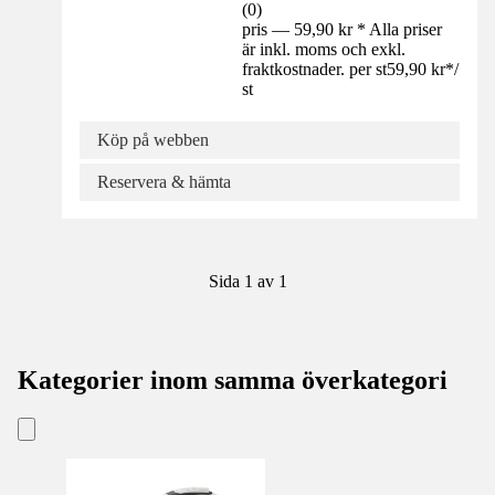
(
0
)
pris — 59,90 kr * Alla priser
är inkl. moms och exkl.
fraktkostnader. per st
59,90 kr
*
/
st
Köp på webben
Reservera & hämta
Sida 1 av 1
Kategorier inom samma överkategori