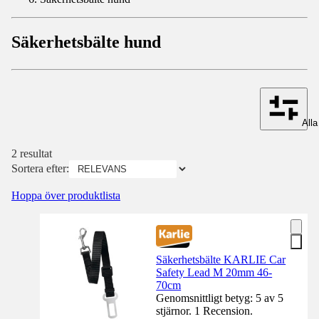
Säkerhetsbälte hund
Alla 
2 resultat
Sortera efter:
Hoppa över produktlista
Säkerhetsbälte KARLIE Car
Safety Lead M 20mm 46-
70cm
Genomsnittligt betyg: 5 av 5
stjärnor. 1 Recension.