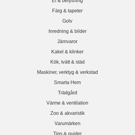
El & belysning
Färg & tapeter
Golv
Inredning & bilder
Järnvaror
Kakel & klinker
Kök, tvätt & städ
Maskiner, verktyg & verkstad
Smarta Hem
Trädgård
Värme & ventilation
Zoo & akvaristik
Varumärken
Tips & guider