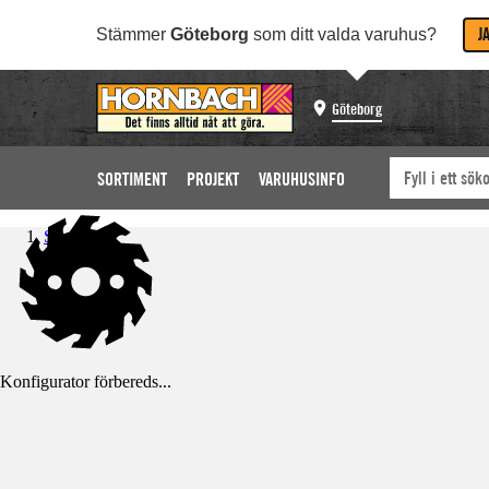
J
Stämmer
Göteborg
som ditt valda varuhus?
Göteborg
SORTIMENT
PROJEKT
VARUHUSINFO
Startsida
Konfigurator förbereds...