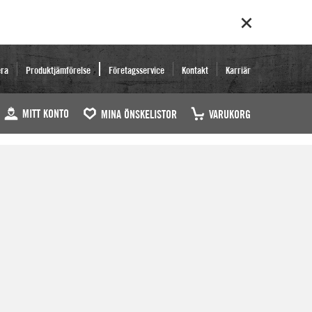
era
Produktjämförelse
Företagsservice
Kontakt
Karriär
MITT KONTO
MINA ÖNSKELISTOR
VARUKORG