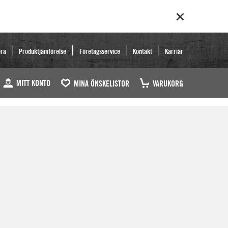
era
Produktjämförelse
Företagsservice
Kontakt
Karriär
MITT KONTO
MINA ÖNSKELISTOR
VARUKORG