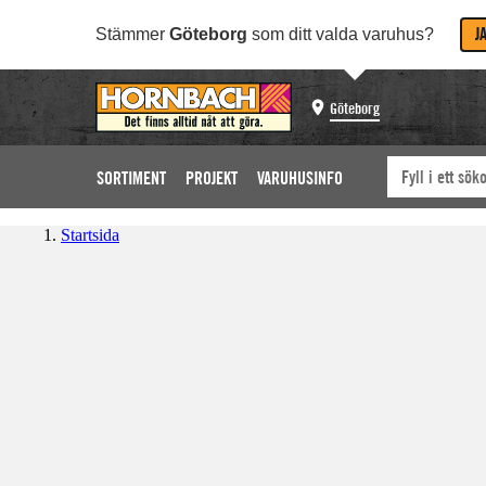
J
Stämmer
Göteborg
som ditt valda varuhus?
Göteborg
SORTIMENT
PROJEKT
VARUHUSINFO
Startsida