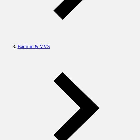
Badrum & VVS