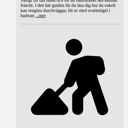
viktigt för din hälsa och för att badrummet ska kännas
fräscht. I den här guiden får du lära dig hur du enkelt
kan rengöra duschväggar, bli av med svartmögel i
badrum
...
mer