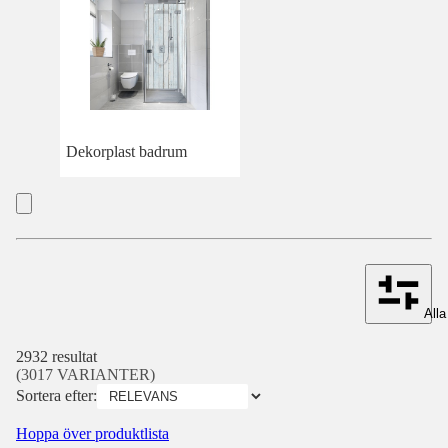
Dekorplast badrum
Alla 
2932 resultat
(3017 VARIANTER)
Sortera efter:
Hoppa över produktlista