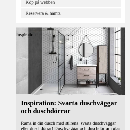
Köp på webben
Reservera & hämta
Inspiration
Inspiration: Svarta duschväggar
och duschdörrar
Rama in din dusch med stilrena, svarta duschväggar
eller duschdörrar! Duschväggar och duschdörrar i glas