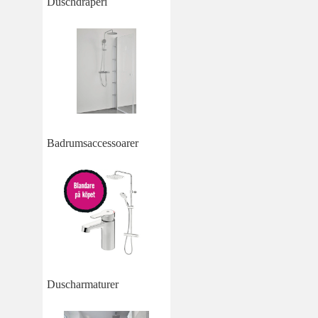
Duschdraperi
Badrumsaccessoarer
Duscharmaturer