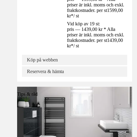
priser är inkl. moms och exkl.
fraktkostnader. per st
1599,00
kr
*
/
st
Vid köp av 19 st:
pris — 1439,00 kr * Alla
priser är inkl. moms och exkl.
fraktkostnader. per st
1439,00
kr
*
/
st
Köp på webben
Reservera & hämta
Tips & råd