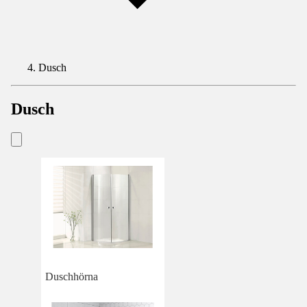
Dusch
Dusch
Duschhörna