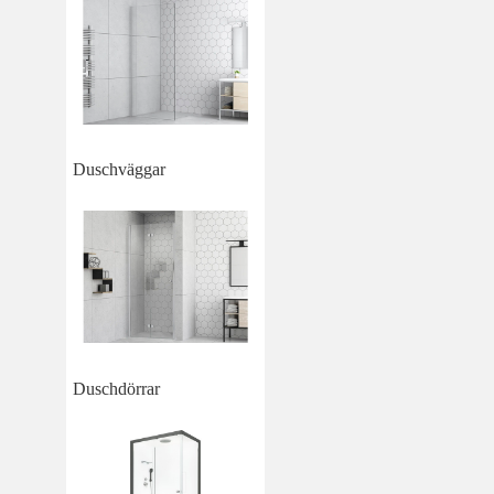
Duschväggar
Duschdörrar