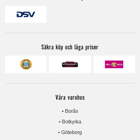
Säkra köp och låga priser
Våra varuhus
• Borås
• Botkyrka
• Göteborg