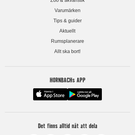
Zoo & akvaristik
Varumärken
Tips & guider
Aktuellt
Rumsplanerare
Allt ska bort!
HORNBACHs APP
Det finns alltid nåt att dela