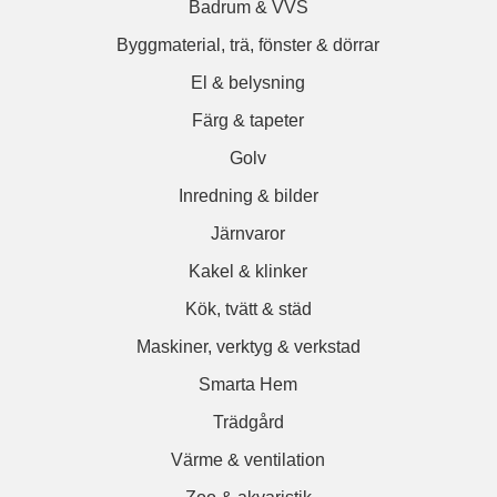
Badrum & VVS
Byggmaterial, trä, fönster & dörrar
El & belysning
Färg & tapeter
Golv
Inredning & bilder
Järnvaror
Kakel & klinker
Kök, tvätt & städ
Maskiner, verktyg & verkstad
Smarta Hem
Trädgård
Värme & ventilation