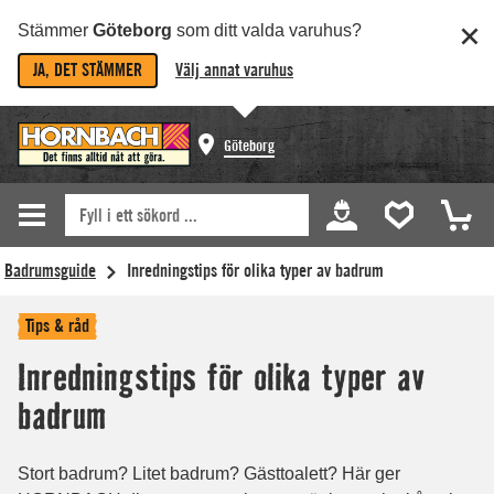
Stämmer
Göteborg
som ditt valda varuhus?
JA, DET STÄMMER
Välj annat varuhus
Göteborg