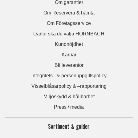
Om garantier
Om Reservera & hämta
Om Företagsservice
Därför ska du välja HORNBACH
Kundnöjdhet
Karriär
Bli leverantör
Integritets– & personuppgiftspolicy
Visselblåsarpolicy & –rapportering
Miljöskydd & hållbarhet
Press / media
Sortiment & guider