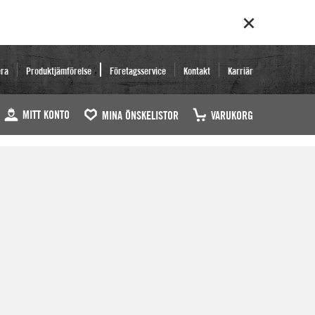
era
Produktjämförelse
Företagsservice
Kontakt
Karriär
MITT KONTO
MINA ÖNSKELISTOR
VARUKORG