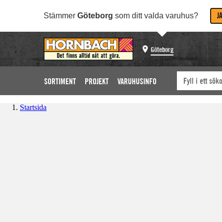
J
Stämmer
Göteborg
som ditt valda varuhus?
Göteborg
SORTIMENT
PROJEKT
VARUHUSINFO
Startsida