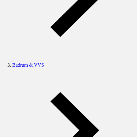
Badrum & VVS