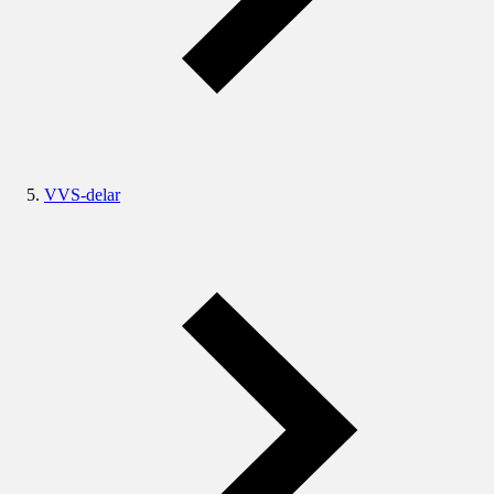
VVS-delar