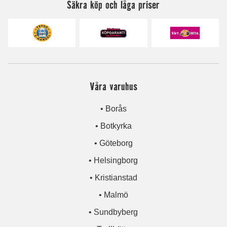
Säkra köp och låga priser
Våra varuhus
• Borås
• Botkyrka
• Göteborg
• Helsingborg
• Kristianstad
• Malmö
• Sundbyberg