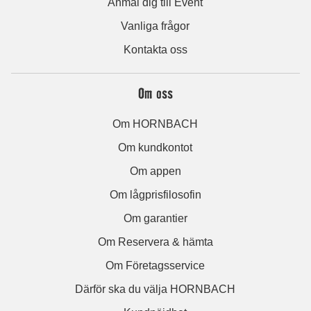
Anmäl dig till Event
Vanliga frågor
Kontakta oss
Om oss
Om HORNBACH
Om kundkontot
Om appen
Om lågprisfilosofin
Om garantier
Om Reservera & hämta
Om Företagsservice
Därför ska du välja HORNBACH