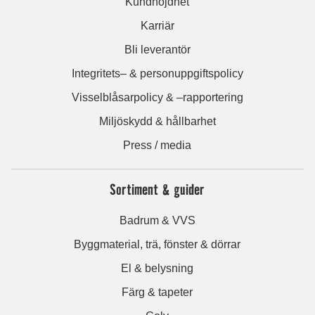
Kundnöjdhet
Karriär
Bli leverantör
Integritets– & personuppgiftspolicy
Visselblåsarpolicy & –rapportering
Miljöskydd & hållbarhet
Press / media
Sortiment & guider
Badrum & VVS
Byggmaterial, trä, fönster & dörrar
El & belysning
Färg & tapeter