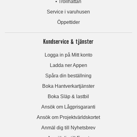
• Trollhättan
Service i varuhusen
Öppettider
Kundservice & tjänster
Logga in på Mitt konto
Ladda ner Appen
Spåra din beställning
Boka Hantverkartjänster
Boka Släp & lastbil
Ansök om Lågprisgaranti
Ansök om Projektvärldskortet
Anmäl dig till Nyhetsbrev