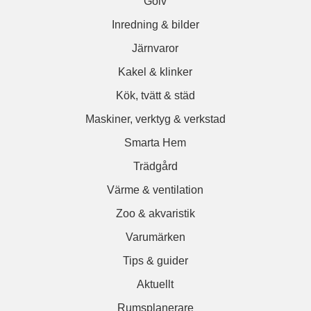
Golv
Inredning & bilder
Järnvaror
Kakel & klinker
Kök, tvätt & städ
Maskiner, verktyg & verkstad
Smarta Hem
Trädgård
Värme & ventilation
Zoo & akvaristik
Varumärken
Tips & guider
Aktuellt
Rumsplanerare