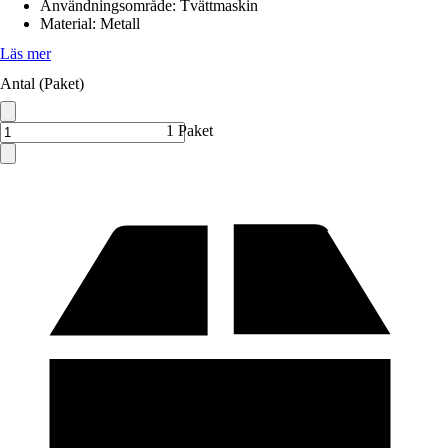
Användningsområde
:
Tvättmaskin
Material
:
Metall
Läs mer
Antal (Paket)
1 Paket