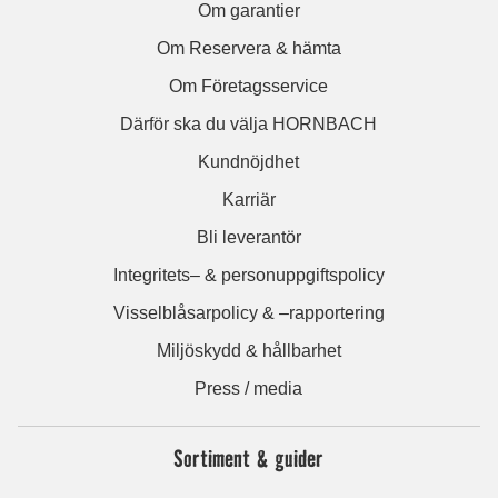
Om garantier
Om Reservera & hämta
Om Företagsservice
Därför ska du välja HORNBACH
Kundnöjdhet
Karriär
Bli leverantör
Integritets– & personuppgiftspolicy
Visselblåsarpolicy & –rapportering
Miljöskydd & hållbarhet
Press / media
Sortiment & guider