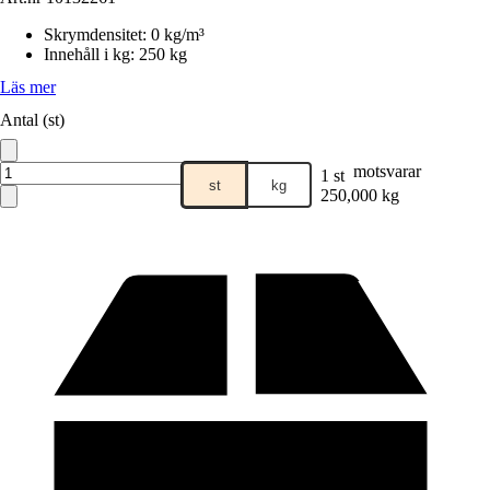
Skrymdensitet
:
0 kg/m³
Innehåll i kg
:
250 kg
Läs mer
Antal (st)
motsvarar
1 st
st
kg
250,000 kg