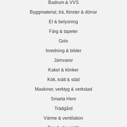
Badrum & VVS
Byggmaterial, trä, fönster & dörrar
El & belysning
Färg & tapeter
Golv
Inredning & bilder
Järnvaror
Kakel & klinker
Kök, tvätt & städ
Maskiner, verktyg & verkstad
Smarta Hem
Trädgård
Värme & ventilation