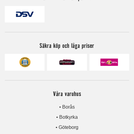
Säkra köp och låga priser
Våra varuhus
• Borås
• Botkyrka
• Göteborg