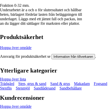
Fraktion 0-32 mm.
Underarbetet är a och o för slutresultatet och hållbar
heten, bärlagret fördelar lasten från beläggningen till
underlaget. Läggs med ett jämnt fall och packas, inn
an du lägger ditt sättlager för marksten eller plattor.
Produktsäkerhet
Hoppa över område
Ansvarig för produktsäkerhet se
.
Information från tillverkaren
Ytterligare kategorier
Hoppa över lista
Trädgård
Sten, grus & sand
Sand & grus
Makadam
Fogsand
Stenflis
Stenmjöl
Sandlådesand
Sandbehållare
Kundrecensioner
Hoppa över område