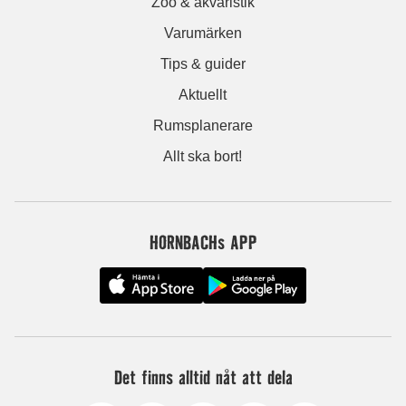
Zoo & akvaristik
Varumärken
Tips & guider
Aktuellt
Rumsplanerare
Allt ska bort!
HORNBACHs APP
Det finns alltid nåt att dela