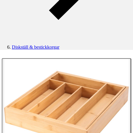
Diskställ & bestickkorgar