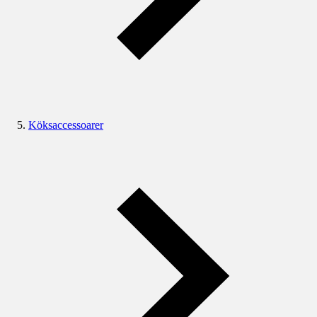
Köksaccessoarer