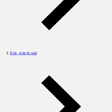
Kök, tvätt & städ