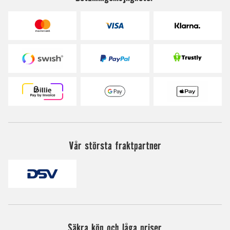
Vår största fraktpartner
Säkra köp och låga priser