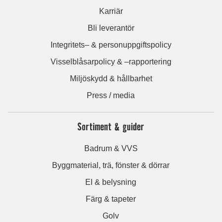
Karriär
Bli leverantör
Integritets– & personuppgiftspolicy
Visselblåsarpolicy & –rapportering
Miljöskydd & hållbarhet
Press / media
Sortiment & guider
Badrum & VVS
Byggmaterial, trä, fönster & dörrar
El & belysning
Färg & tapeter
Golv