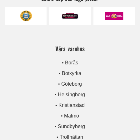
Våra varuhus
• Borås
• Botkyrka
• Göteborg
• Helsingborg
• Kristianstad
• Malmö
• Sundbyberg
• Trollhättan