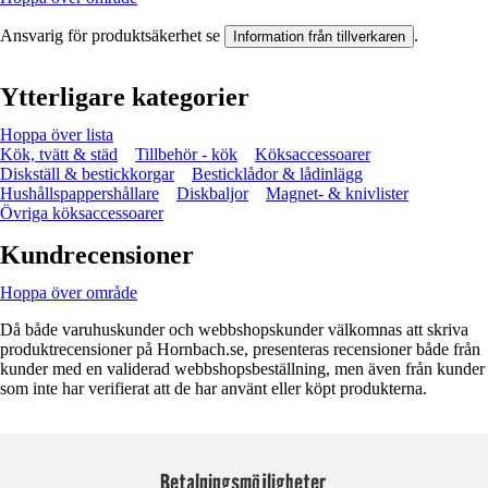
Ansvarig för produktsäkerhet se
.
Information från tillverkaren
Ytterligare kategorier
Hoppa över lista
Kök, tvätt & städ
Tillbehör - kök
Köksaccessoarer
Diskställ & bestickkorgar
Besticklådor & lådinlägg
Hushållspappershållare
Diskbaljor
Magnet- & knivlister
Övriga köksaccessoarer
Kundrecensioner
Hoppa över område
Då både varuhuskunder och webbshopskunder välkomnas att skriva
produktrecensioner på Hornbach.se, presenteras recensioner både från
kunder med en validerad webbshopsbeställning, men även från kunder
som inte har verifierat att de har använt eller köpt produkterna.
Betalningsmöjligheter