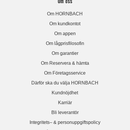
Om oss
Om HORNBACH
Om kundkontot
Om appen
Om lågprisfilosofin
Om garantier
Om Reservera & hämta
Om Företagsservice
Därför ska du välja HORNBACH
Kundnöjdhet
Karriär
Bli leverantör
Integritets– & personuppgiftspolicy