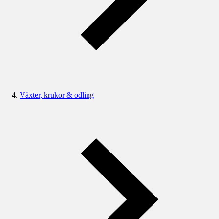
Växter, krukor & odling