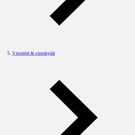
Växtstöd & växtskydd