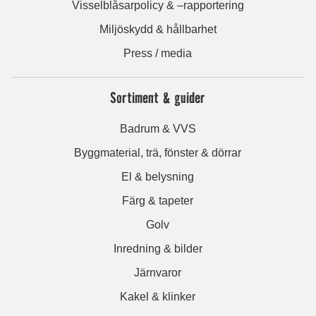
Visselblåsarpolicy & –rapportering
Miljöskydd & hållbarhet
Press / media
Sortiment & guider
Badrum & VVS
Byggmaterial, trä, fönster & dörrar
El & belysning
Färg & tapeter
Golv
Inredning & bilder
Järnvaror
Kakel & klinker