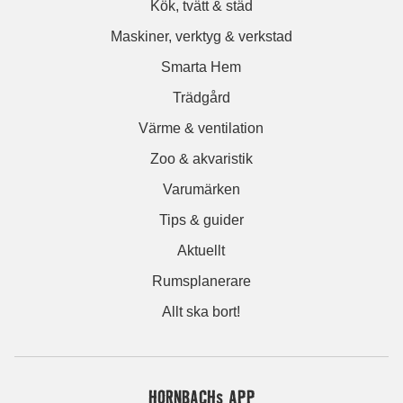
Kök, tvätt & städ
Maskiner, verktyg & verkstad
Smarta Hem
Trädgård
Värme & ventilation
Zoo & akvaristik
Varumärken
Tips & guider
Aktuellt
Rumsplanerare
Allt ska bort!
HORNBACHs APP