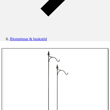
Blompinnar & buskstöd