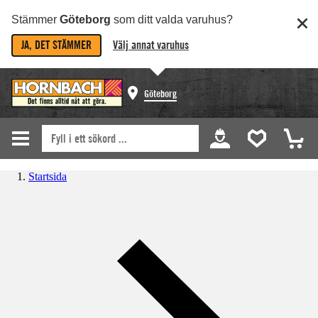
Stämmer
Göteborg
som ditt valda varuhus?
JA, DET STÄMMER
Välj annat varuhus
Göteborg
Startsida