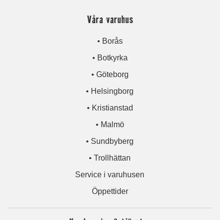
Våra varuhus
• Borås
• Botkyrka
• Göteborg
• Helsingborg
• Kristianstad
• Malmö
• Sundbyberg
• Trollhättan
Service i varuhusen
Öppettider