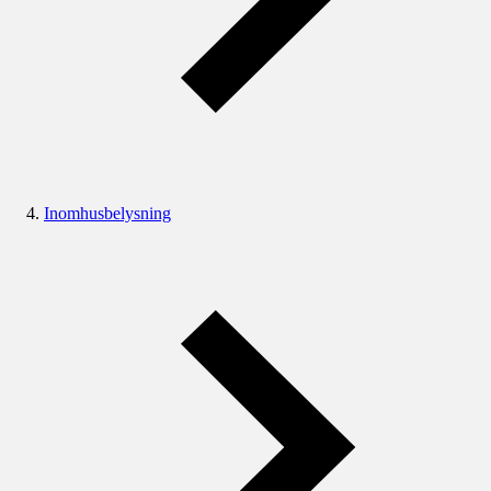
Inomhusbelysning