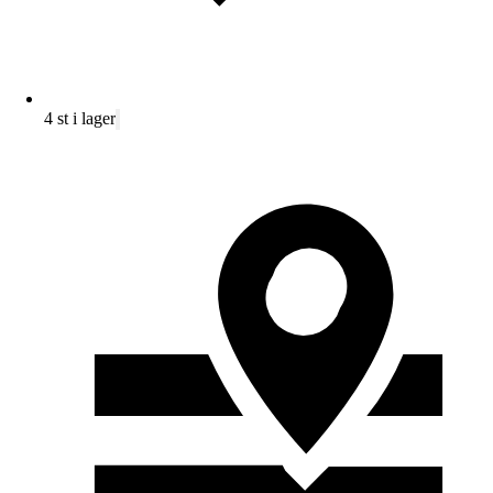
4 st i lager