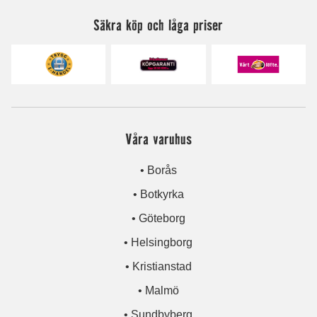
Säkra köp och låga priser
Våra varuhus
• Borås
• Botkyrka
• Göteborg
• Helsingborg
• Kristianstad
• Malmö
• Sundbyberg