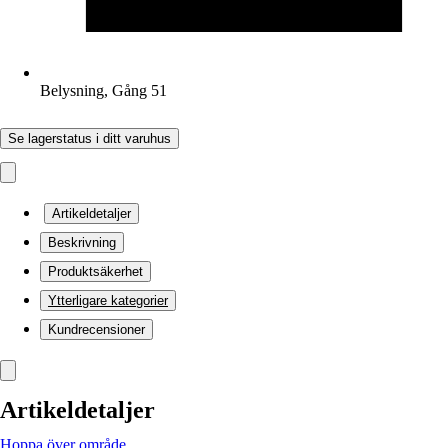
Belysning, Gång 51
Se lagerstatus i ditt varuhus
Artikeldetaljer
Beskrivning
Produktsäkerhet
Ytterligare kategorier
Kundrecensioner
Artikeldetaljer
Hoppa över område