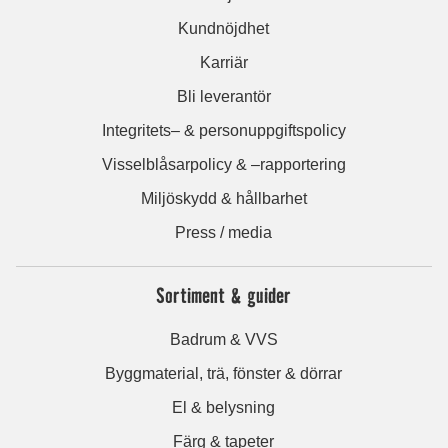
Kundnöjdhet
Karriär
Bli leverantör
Integritets– & personuppgiftspolicy
Visselblåsarpolicy & –rapportering
Miljöskydd & hållbarhet
Press / media
Sortiment & guider
Badrum & VVS
Byggmaterial, trä, fönster & dörrar
El & belysning
Färg & tapeter