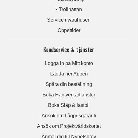
• Trollhättan
Service i varuhusen
Öppettider
Kundservice & tjänster
Logga in på Mitt konto
Ladda ner Appen
Spåra din beställning
Boka Hantverkartjänster
Boka Släp & lastbil
Ansök om Lågprisgaranti
Ansök om Projektvärldskortet
Anmäl dig till Nyhetsbrev