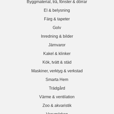
Byggmaterial, trä, fönster & dörrar
El & belysning
Färg & tapeter
Golv
Inredning & bilder
Järnvaror
Kakel & klinker
Kök, tvätt & städ
Maskiner, verktyg & verkstad
Smarta Hem
Trädgård
Värme & ventilation
Zoo & akvaristik