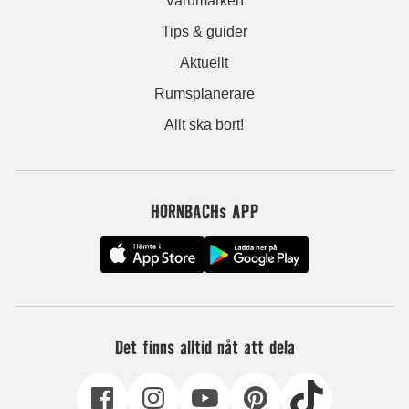
Varumärken
Tips & guider
Aktuellt
Rumsplanerare
Allt ska bort!
HORNBACHs APP
Det finns alltid nåt att dela