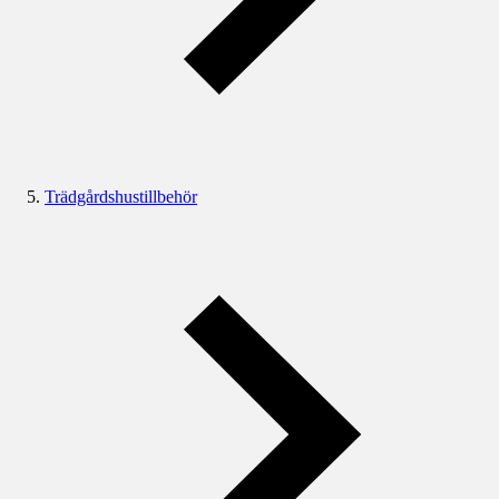
Trädgårdshustillbehör