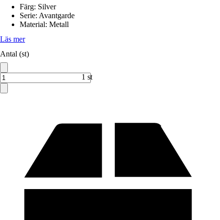
Färg
:
Silver
Serie
:
Avantgarde
Material
:
Metall
Läs mer
Antal (st)
1 st