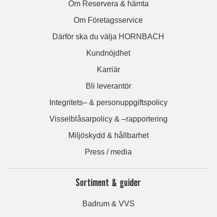
Om Reservera & hämta
Om Företagsservice
Därför ska du välja HORNBACH
Kundnöjdhet
Karriär
Bli leverantör
Integritets– & personuppgiftspolicy
Visselblåsarpolicy & –rapportering
Miljöskydd & hållbarhet
Press / media
Sortiment & guider
Badrum & VVS