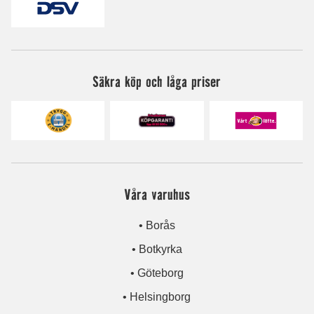
Säkra köp och låga priser
Våra varuhus
• Borås
• Botkyrka
• Göteborg
• Helsingborg