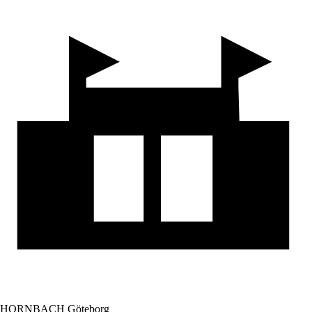
HORNBACH Göteborg