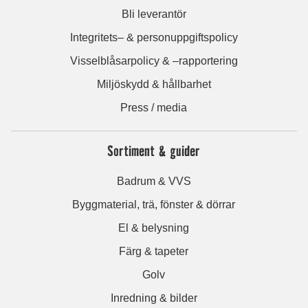
Bli leverantör
Integritets– & personuppgiftspolicy
Visselblåsarpolicy & –rapportering
Miljöskydd & hållbarhet
Press / media
Sortiment & guider
Badrum & VVS
Byggmaterial, trä, fönster & dörrar
El & belysning
Färg & tapeter
Golv
Inredning & bilder