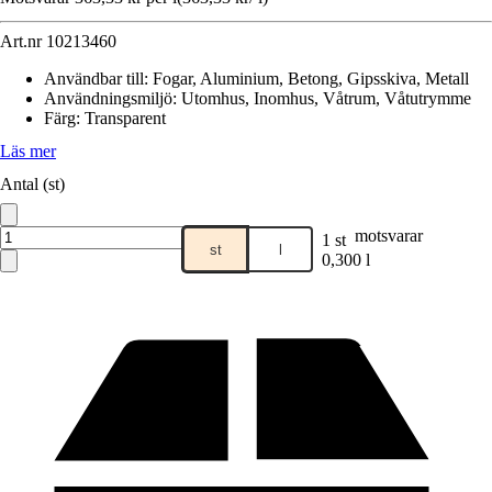
Art.nr
10213460
Användbar till
:
Fogar, Aluminium, Betong, Gipsskiva, Metall
Användningsmiljö
:
Utomhus, Inomhus, Våtrum, Våtutrymme
Färg
:
Transparent
Läs mer
Antal (st)
motsvarar
1 st
st
l
0,300 l