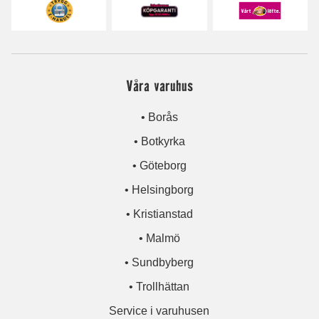
Våra varuhus
• Borås
• Botkyrka
• Göteborg
• Helsingborg
• Kristianstad
• Malmö
• Sundbyberg
• Trollhättan
Service i varuhusen