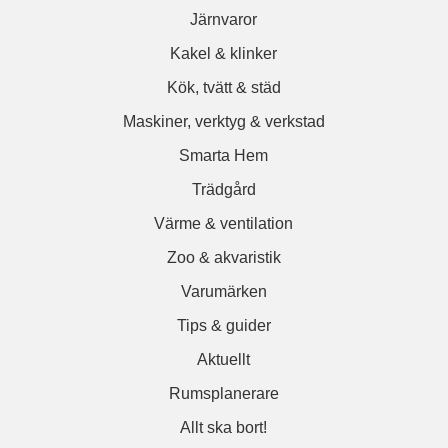
Järnvaror
Kakel & klinker
Kök, tvätt & städ
Maskiner, verktyg & verkstad
Smarta Hem
Trädgård
Värme & ventilation
Zoo & akvaristik
Varumärken
Tips & guider
Aktuellt
Rumsplanerare
Allt ska bort!