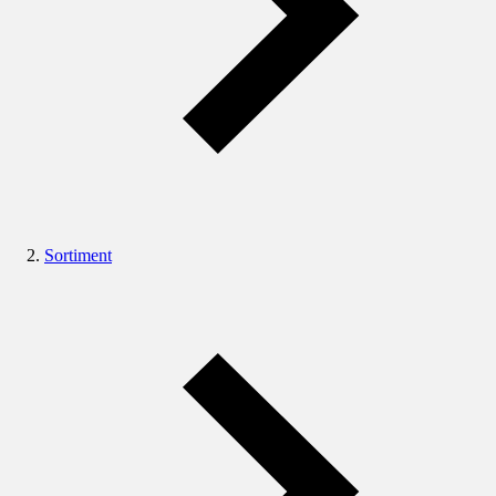
Sortiment