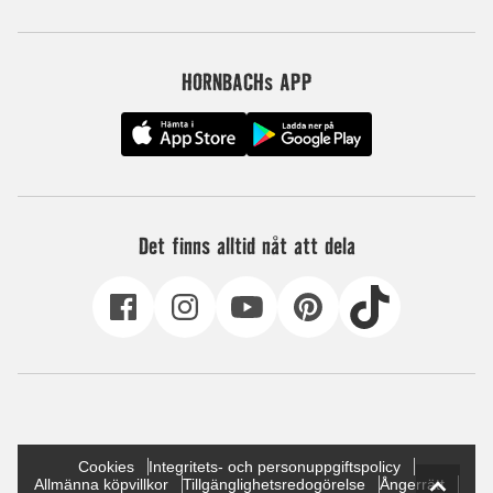
HORNBACHs APP
Det finns alltid nåt att dela
Cookies
Integritets- och personuppgiftspolicy
Allmänna köpvillkor
Tillgänglighetsredogörelse
Ångerrätt