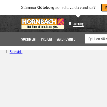
J
Stämmer
Göteborg
som ditt valda varuhus?
Göteborg
SORTIMENT
PROJEKT
VARUHUSINFO
Startsida