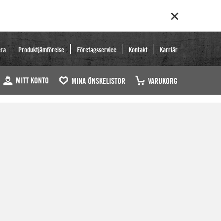
era
Produktjämförelse
Företagsservice
Kontakt
Karriär
MITT KONTO
MINA ÖNSKELISTOR
VARUKORG