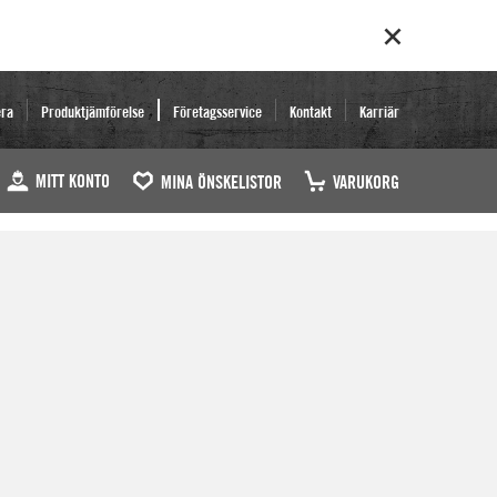
era
Produktjämförelse
Företagsservice
Kontakt
Karriär
MITT KONTO
MINA ÖNSKELISTOR
VARUKORG