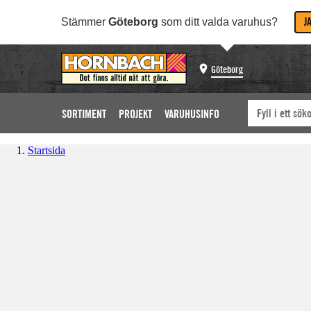
J
Stämmer
Göteborg
som ditt valda varuhus?
Göteborg
SORTIMENT
PROJEKT
VARUHUSINFO
Startsida