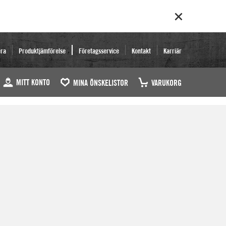
era
Produktjämförelse
Företagsservice
Kontakt
Karriär
MITT KONTO
MINA ÖNSKELISTOR
VARUKORG