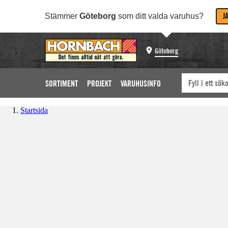
J
Stämmer
Göteborg
som ditt valda varuhus?
Göteborg
SORTIMENT
PROJEKT
VARUHUSINFO
Startsida