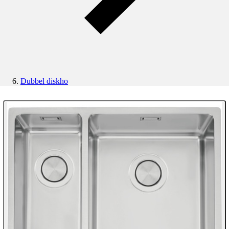
Dubbel diskho