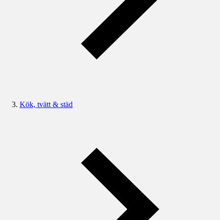
Kök, tvätt & städ