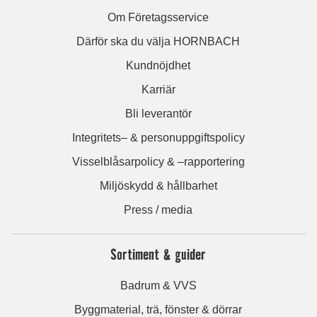
Om Företagsservice
Därför ska du välja HORNBACH
Kundnöjdhet
Karriär
Bli leverantör
Integritets– & personuppgiftspolicy
Visselblåsarpolicy & –rapportering
Miljöskydd & hållbarhet
Press / media
Sortiment & guider
Badrum & VVS
Byggmaterial, trä, fönster & dörrar