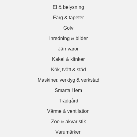
El & belysning
Färg & tapeter
Golv
Inredning & bilder
Järnvaror
Kakel & klinker
Kök, tvätt & städ
Maskiner, verktyg & verkstad
Smarta Hem
Trädgård
Värme & ventilation
Zoo & akvaristik
Varumärken