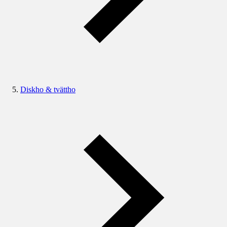
Diskho & tvättho