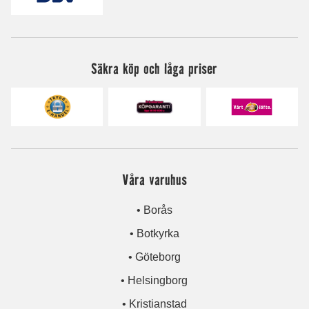
Säkra köp och låga priser
Våra varuhus
• Borås
• Botkyrka
• Göteborg
• Helsingborg
• Kristianstad