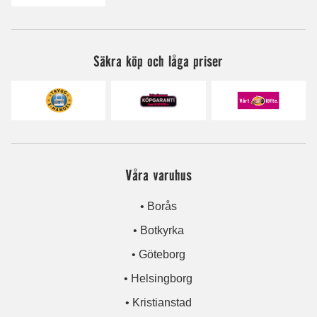
Säkra köp och låga priser
Våra varuhus
• Borås
• Botkyrka
• Göteborg
• Helsingborg
• Kristianstad