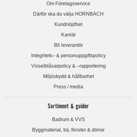
Om Företagsservice
Därför ska du välja HORNBACH
Kundnöjdhet
Karriär
Bli leverantör
Integritets– & personuppgiftspolicy
Visselblåsarpolicy & –rapportering
Miljöskydd & hållbarhet
Press / media
Sortiment & guider
Badrum & VVS
Byggmaterial, trä, fönster & dörrar