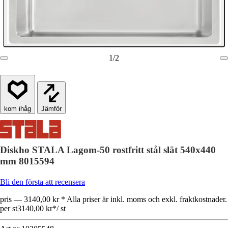
1
/
2
Jämför
Diskho STALA Lagom-50 rostfritt stål slät 540x440
mm 8015594
Bli den första att recensera
pris — 3140,00 kr * Alla priser är inkl. moms och exkl. fraktkostnader.
per st
3140,00 kr
*
/
st