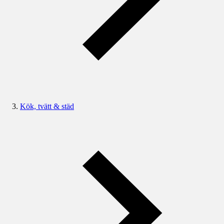
Kök, tvätt & städ