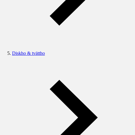
Diskho & tvättho