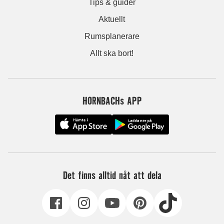
Tips & guider
Aktuellt
Rumsplanerare
Allt ska bort!
HORNBACHs APP
Det finns alltid nåt att dela