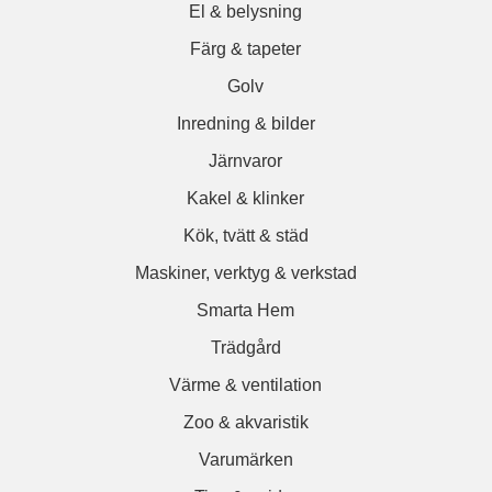
El & belysning
Färg & tapeter
Golv
Inredning & bilder
Järnvaror
Kakel & klinker
Kök, tvätt & städ
Maskiner, verktyg & verkstad
Smarta Hem
Trädgård
Värme & ventilation
Zoo & akvaristik
Varumärken