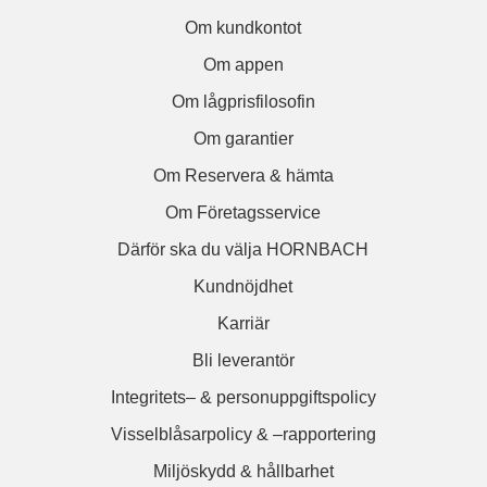
Om kundkontot
Om appen
Om lågprisfilosofin
Om garantier
Om Reservera & hämta
Om Företagsservice
Därför ska du välja HORNBACH
Kundnöjdhet
Karriär
Bli leverantör
Integritets– & personuppgiftspolicy
Visselblåsarpolicy & –rapportering
Miljöskydd & hållbarhet