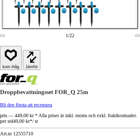
1
/
22
Jämför
Droppbevattningsset FOR_Q 25m
Bli den första att recensera
pris — 449,00 kr * Alla priser är inkl. moms och exkl. fraktkostnader.
per st
449,00 kr
*
/
st
Art.nr
12555710