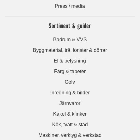
Press / media
Sortiment & guider
Badrum & VVS
Byggmaterial, trä, fönster & dörrar
El & belysning
Färg & tapeter
Golv
Inredning & bilder
Järnvaror
Kakel & klinker
Kök, tvätt & städ
Maskiner, verktyg & verkstad