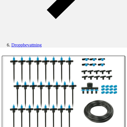
Droppbevattning