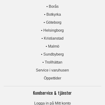
• Borås
• Botkyrka
• Göteborg
• Helsingborg
• Kristianstad
• Malmö
• Sundbyberg
• Trollhättan
Service i varuhusen
Öppettider
Kundservice & tjänster
Logga in på Mitt konto