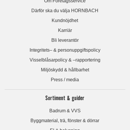
Om Företagsservice
Därför ska du välja HORNBACH
Kundnöjdhet
Karriär
Bli leverantör
Integritets– & personuppgiftspolicy
Visselblåsarpolicy & –rapportering
Miljöskydd & hållbarhet
Press / media
Sortiment & guider
Badrum & VVS
Byggmaterial, trä, fönster & dörrar