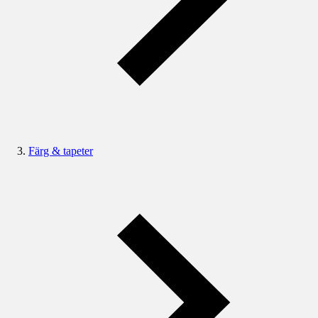
Färg & tapeter