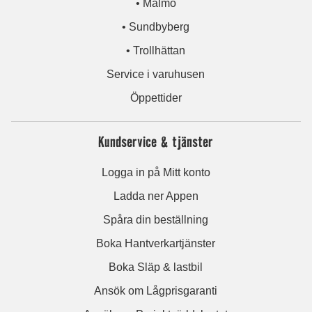
• Malmö
• Sundbyberg
• Trollhättan
Service i varuhusen
Öppettider
Kundservice & tjänster
Logga in på Mitt konto
Ladda ner Appen
Spåra din beställning
Boka Hantverkartjänster
Boka Släp & lastbil
Ansök om Lågprisgaranti