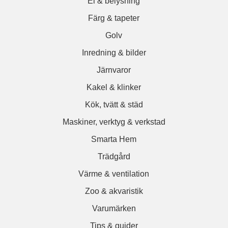
El & belysning
Färg & tapeter
Golv
Inredning & bilder
Järnvaror
Kakel & klinker
Kök, tvätt & städ
Maskiner, verktyg & verkstad
Smarta Hem
Trädgård
Värme & ventilation
Zoo & akvaristik
Varumärken
Tips & guider