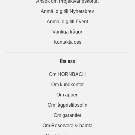
Ansök om Projektvärldskortet
Anmäl dig till Nyhetsbrev
Anmäl dig till Event
Vanliga frågor
Kontakta oss
Om oss
Om HORNBACH
Om kundkontot
Om appen
Om lågprisfilosofin
Om garantier
Om Reservera & hämta