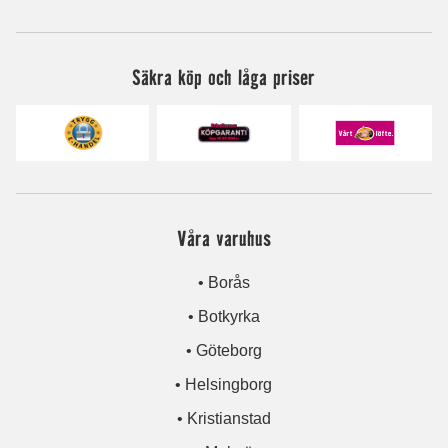
Säkra köp och låga priser
Våra varuhus
• Borås
• Botkyrka
• Göteborg
• Helsingborg
• Kristianstad