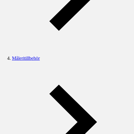
Måleritillbehör