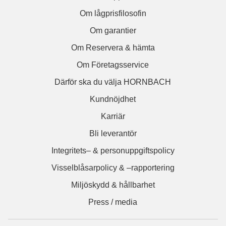
Om lågprisfilosofin
Om garantier
Om Reservera & hämta
Om Företagsservice
Därför ska du välja HORNBACH
Kundnöjdhet
Karriär
Bli leverantör
Integritets– & personuppgiftspolicy
Visselblåsarpolicy & –rapportering
Miljöskydd & hållbarhet
Press / media