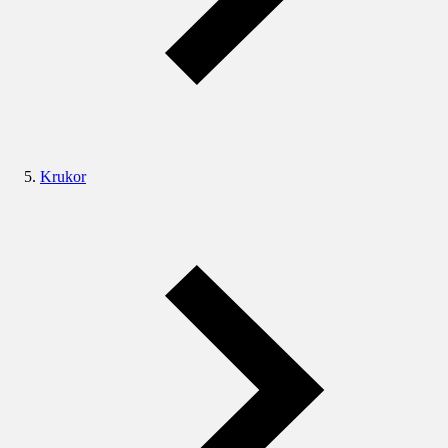
Krukor