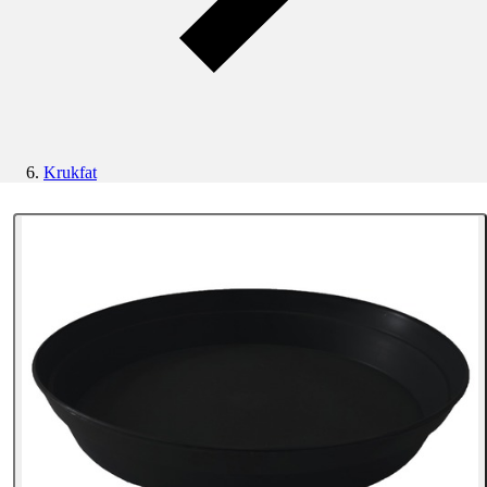
Krukfat