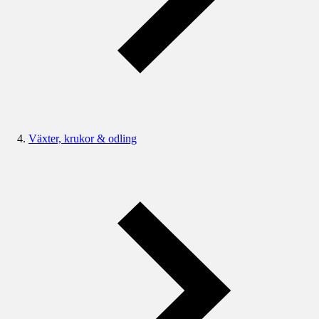
Växter, krukor & odling