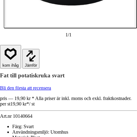
1
/
1
Jämför
Fat till potatiskruka svart
Bli den första att recensera
pris — 19,90 kr * Alla priser är inkl. moms och exkl. fraktkostnader.
per st
19,90 kr
*
/
st
Art.nr
10140664
Färg
:
Svart
Användningsmiljö
:
Utomhus