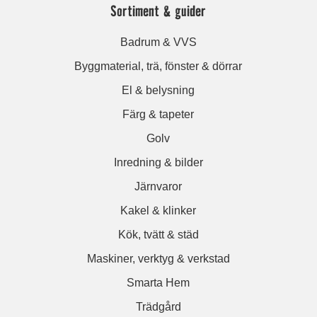
Sortiment & guider
Badrum & VVS
Byggmaterial, trä, fönster & dörrar
El & belysning
Färg & tapeter
Golv
Inredning & bilder
Järnvaror
Kakel & klinker
Kök, tvätt & städ
Maskiner, verktyg & verkstad
Smarta Hem
Trädgård