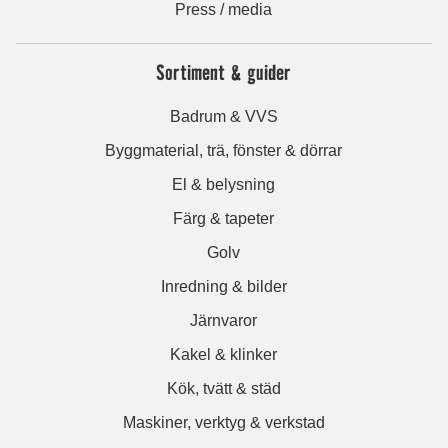
Press / media
Sortiment & guider
Badrum & VVS
Byggmaterial, trä, fönster & dörrar
El & belysning
Färg & tapeter
Golv
Inredning & bilder
Järnvaror
Kakel & klinker
Kök, tvätt & städ
Maskiner, verktyg & verkstad