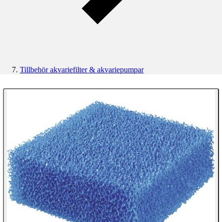
Tillbehör akvariefilter & akvariepumpar