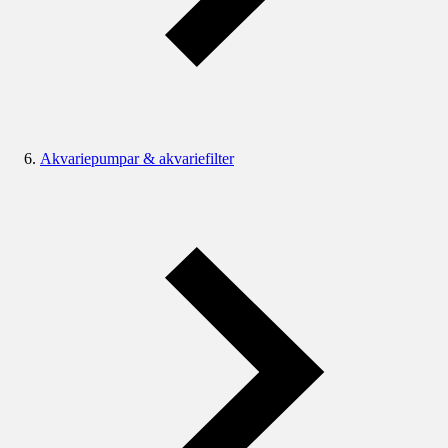
Akvariepumpar & akvariefilter