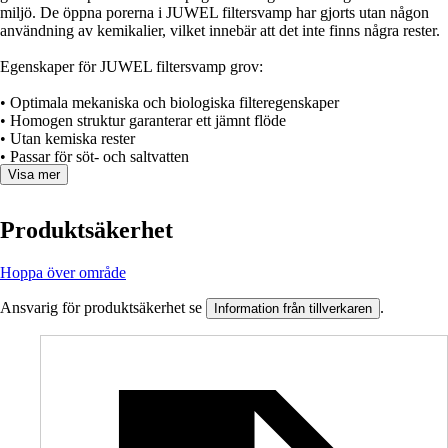
miljö. De öppna porerna i JUWEL filtersvamp har gjorts utan någon
användning av kemikalier, vilket innebär att det inte finns några rester.
Egenskaper för JUWEL filtersvamp grov:
• Optimala mekaniska och biologiska filteregenskaper
• Homogen struktur garanterar ett jämnt flöde
• Utan kemiska rester
• Passar för söt- och saltvatten
Visa mer
Produktsäkerhet
Hoppa över område
Ansvarig för produktsäkerhet se
.
Information från tillverkaren