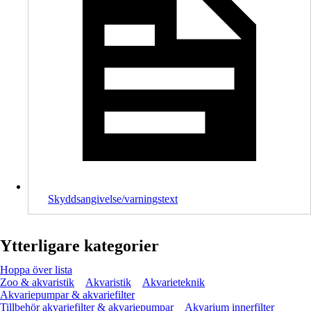
Skyddsangivelse/varningstext
Ytterligare kategorier
Hoppa över lista
Zoo & akvaristik
Akvaristik
Akvarieteknik
Akvariepumpar & akvariefilter
Tillbehör akvariefilter & akvariepumpar
Akvarium innerfilter