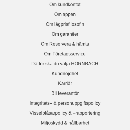
Om kundkontot
Om appen
Om lågprisfilosofin
Om garantier
Om Reservera & hämta
Om Företagsservice
Därför ska du välja HORNBACH
Kundnöjdhet
Karriär
Bli leverantör
Integritets– & personuppgiftspolicy
Visselblåsarpolicy & –rapportering
Miljöskydd & hållbarhet