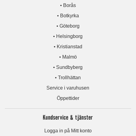
• Borås
• Botkyrka
• Göteborg
• Helsingborg
• Kristianstad
• Malmö
• Sundbyberg
• Trollhättan
Service i varuhusen
Öppettider
Kundservice & tjänster
Logga in på Mitt konto