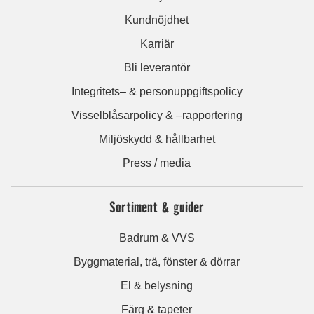
Kundnöjdhet
Karriär
Bli leverantör
Integritets– & personuppgiftspolicy
Visselblåsarpolicy & –rapportering
Miljöskydd & hållbarhet
Press / media
Sortiment & guider
Badrum & VVS
Byggmaterial, trä, fönster & dörrar
El & belysning
Färg & tapeter