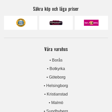
Säkra köp och låga priser
Våra varuhus
• Borås
• Botkyrka
• Göteborg
• Helsingborg
• Kristianstad
• Malmö
• Sundbyberg