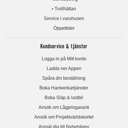
• Trollhättan
Service i varuhusen
Öppettider
Kundservice & tjänster
Logga in på Mitt konto
Ladda ner Appen
Spåra din beställning
Boka Hantverkartjänster
Boka Släp & lastbil
Ansök om Lågprisgaranti
Ansök om Projektvärldskortet
Anmäl dig till Nyhetsbrev