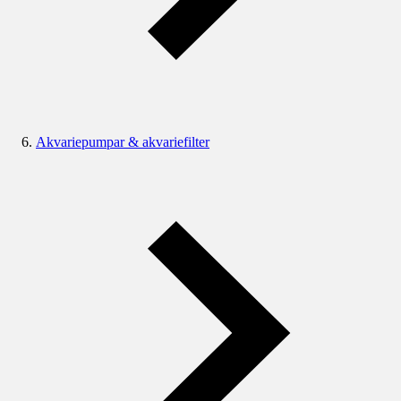
Akvariepumpar & akvariefilter