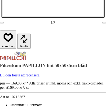
1
/
3
Jämför
Filterskum PAPILLON fint 50x50x5cm blått
Bli den första att recensera
pris — 169,00 kr * Alla priser är inkl. moms och exkl. fraktkostnader.
per st
169,00 kr
*
/
st
Art.nr
10213367
Utförande
:
Filtermatta