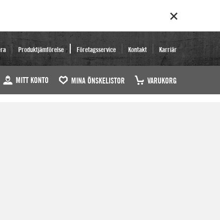
era
Produktjämförelse
Företagsservice
Kontakt
Karriär
MITT KONTO
MINA ÖNSKELISTOR
VARUKORG