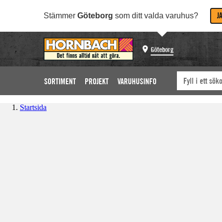
J
Stämmer
Göteborg
som ditt valda varuhus?
Göteborg
SORTIMENT
PROJEKT
VARUHUSINFO
Startsida