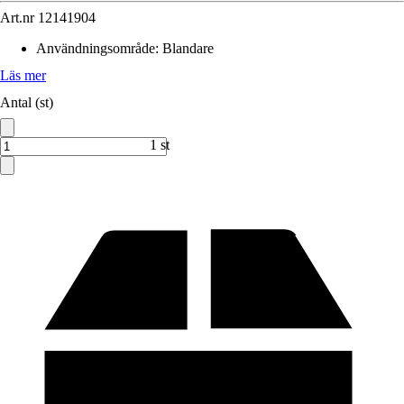
Art.nr
12141904
Användningsområde
:
Blandare
Läs mer
Antal (st)
1 st