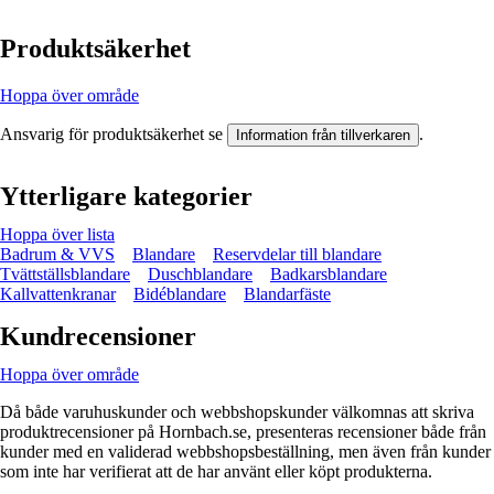
Produktsäkerhet
Hoppa över område
Ansvarig för produktsäkerhet se
.
Information från tillverkaren
Ytterligare kategorier
Hoppa över lista
Badrum & VVS
Blandare
Reservdelar till blandare
Tvättställsblandare
Duschblandare
Badkarsblandare
Kallvattenkranar
Bidéblandare
Blandarfäste
Kundrecensioner
Hoppa över område
Då både varuhuskunder och webbshopskunder välkomnas att skriva
produktrecensioner på Hornbach.se, presenteras recensioner både från
kunder med en validerad webbshopsbeställning, men även från kunder
som inte har verifierat att de har använt eller köpt produkterna.