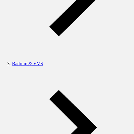
Badrum & VVS