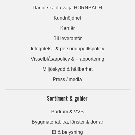
Därför ska du välja HORNBACH
Kundnöjdhet
Karriär
Bli leverantör
Integritets– & personuppgiftspolicy
Visselblåsarpolicy & –rapportering
Miljöskydd & hållbarhet
Press / media
Sortiment & guider
Badrum & VVS
Byggmaterial, trä, fönster & dörrar
El & belysning