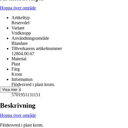
Hoppa över område
Artikeltyp
Reservdel
Variant
Vridknopp
Användningsområde
Blandare
Tillverkarens artikelnummer
12804.00.67
Material
Plast
Färg
Krom
Information
Flödesvred i plast krom.
EAN
Visa mer
5701951131151
Beskrivning
Hoppa över område
Flödesvred i plast krom.