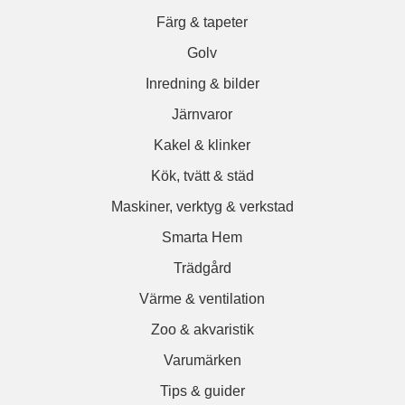
Färg & tapeter
Golv
Inredning & bilder
Järnvaror
Kakel & klinker
Kök, tvätt & städ
Maskiner, verktyg & verkstad
Smarta Hem
Trädgård
Värme & ventilation
Zoo & akvaristik
Varumärken
Tips & guider