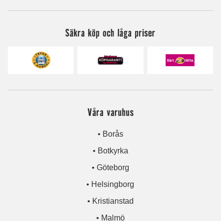
Säkra köp och låga priser
Våra varuhus
• Borås
• Botkyrka
• Göteborg
• Helsingborg
• Kristianstad
• Malmö